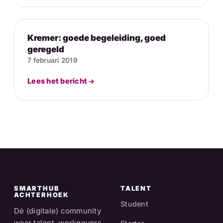
Kremer: goede begeleiding, goed
geregeld
7 februari 2019
Lees het bericht
SMARTHUB
TALENT
ACHTERHOEK
Student
Dé (digitale) community
waar talent, werkgevers