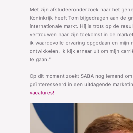
Met zijn afstudeeronderzoek naar het gene
Koninkrijk heeft Tom bijgedragen aan de g
internationale markt. Hij is trots op de resul
vertrouwen naar zijn toekomst in de market
ik waardevolle ervaring opgedaan en mijn
ontwikkelen. Ik kijk ernaar uit om mijn car
te gaan.”
Op dit moment zoekt SABA nog iemand om de
geïnteresseerd in een uitdagende marketin
vacatures!