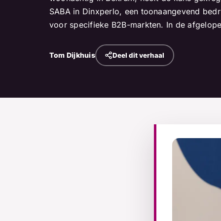
SABA in Dinxperlo, een toonaangevend bedrijf
voor specifieke B2B-markten. In de afgelopen
Tom Dijkhuis
Deel dit verhaal