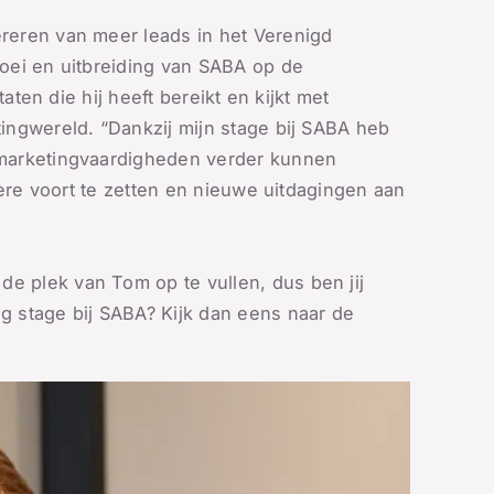
reren van meer leads in het Verenigd
roei en uitbreiding van SABA op de
taten die hij heeft bereikt en kijkt met
ingwereld. “Dankzij mijn stage bij SABA heb
 marketingvaardigheden verder kunnen
rière voort te zetten en nieuwe uitdagingen aan
 plek van Tom op te vullen, dus ben jij
g stage bij SABA? Kijk dan eens naar de