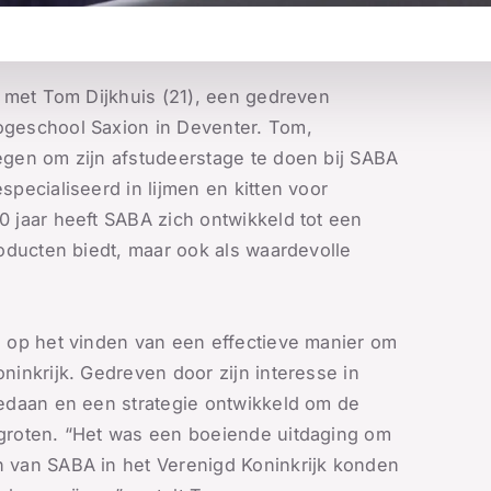
e met Tom Dijkhuis (21), een gedreven
ogeschool Saxion in Deventer. Tom,
egen om zijn afstudeerstage te doen bij SABA
pecialiseerd in lijmen en kitten voor
 jaar heeft SABA zich ontwikkeld tot een
roducten biedt, maar ook als waardevolle
h op het vinden van een effectieve manier om
ninkrijk. Gedreven door zijn interesse in
gedaan en een strategie ontwikkeld om de
rgroten. “Het was een boeiende uitdaging om
 van SABA in het Verenigd Koninkrijk konden