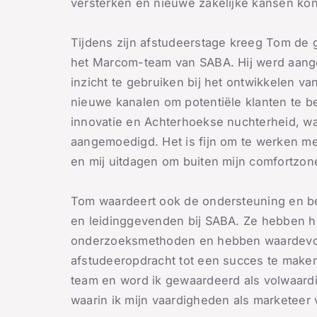
versterken en nieuwe zakelijke kansen kon
Tijdens zijn afstudeerstage kreeg Tom d
het Marcom-team van SABA. Hij werd aangem
inzicht te gebruiken bij het ontwikkelen 
nieuwe kanalen om potentiële klanten te be
innovatie en Achterhoekse nuchterheid, waa
aangemoedigd. Het is fijn om te werken me
en mij uitdagen om buiten mijn comfortzone
Tom waardeert ook de ondersteuning en bege
en leidinggevenden bij SABA. Ze hebben he
onderzoeksmethoden en hebben waardevoll
afstudeeropdracht tot een succes te maken
team en word ik gewaardeerd als volwaardi
waarin ik mijn vaardigheden als marketeer 