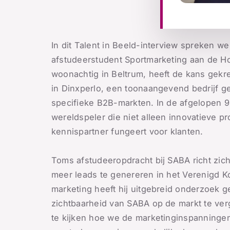
In dit Talent in Beeld-interview spreken w
afstudeerstudent Sportmarketing aan de H
woonachtig in Beltrum, heeft de kans gekr
in Dinxperlo, een toonaangevend bedrijf ges
specifieke B2B-markten. In de afgelopen 90
wereldspeler die niet alleen innovatieve p
kennispartner fungeert voor klanten.
Toms afstudeeropdracht bij SABA richt zic
meer leads te genereren in het Verenigd Ko
marketing heeft hij uitgebreid onderzoek 
zichtbaarheid van SABA op de markt te ve
te kijken hoe we de marketinginspanningen