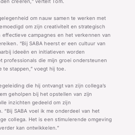
den creëren,” vertelt Tom.
e gelegenheid om nauw samen te werken met
oedigd om zijn creativiteit en strategisch
van effectieve campagnes en het verkennen van
reiken. “Bij SABA heerst er een cultuur van
rbij ideeën en initiatieven worden
t professionals die mijn groei ondersteunen
 te stappen,” voegt hij toe.
leiding die hij ontvangt van zijn collega’s
m geholpen bij het opstellen van zijn
e inzichten gedeeld om zijn
. “Bij SABA voel ik me onderdeel van het
ge collega. Het is een stimulerende omgeving
verder kan ontwikkelen.”