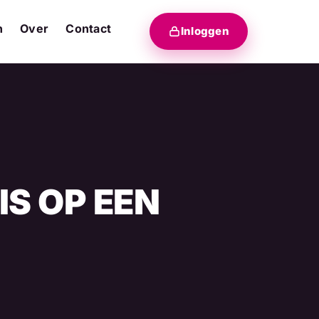
n
Over
Contact
Inloggen
IS OP EEN