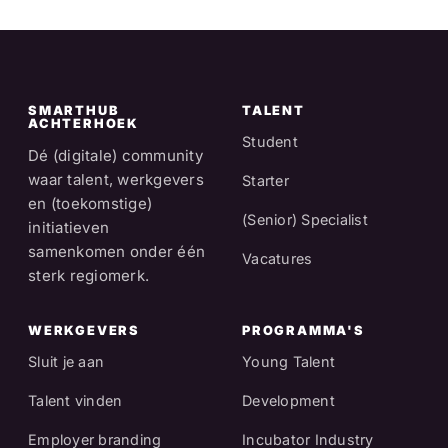
SMARTHUB
TALENT
ACHTERHOEK
Student
Dé (digitale) community
waar talent, werkgevers
Starter
en (toekomstige)
(Senior) Specialist
initiatieven
samenkomen onder één
Vacatures
sterk regiomerk.
WERKGEVERS
PROGRAMMA'S
Sluit je aan
Young Talent
Talent vinden
Development
Employer branding
Incubator Industry