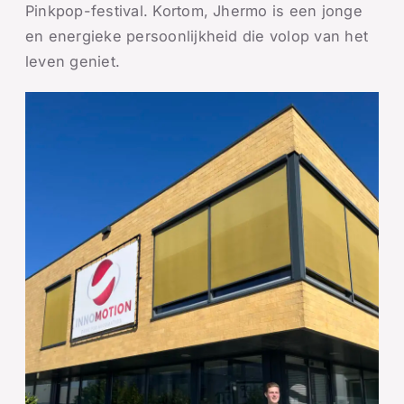
Pinkpop-festival. Kortom, Jhermo is een jonge
en energieke persoonlijkheid die volop van het
leven geniet.