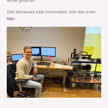
leuke gesprek!
Ook benieuwd naar Innomotion, klik dan even
hier.