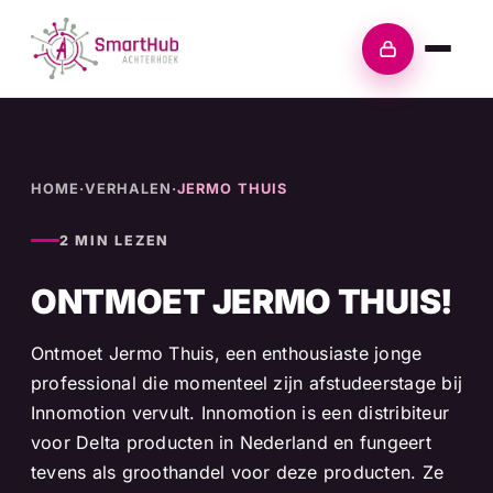
Skip
to
Inloggen
content
HOME
·
VERHALEN
·
JERMO THUIS
2 MIN LEZEN
ONTMOET JERMO THUIS!
Ontmoet Jermo Thuis, een enthousiaste jonge
professional die momenteel zijn afstudeerstage bij
Innomotion vervult. Innomotion is een distribiteur
voor Delta producten in Nederland en fungeert
tevens als groothandel voor deze producten. Ze