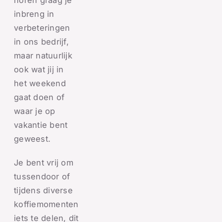
horen graag je
inbreng in
verbeteringen
in ons bedrijf,
maar natuurlijk
ook wat jij in
het weekend
gaat doen of
waar je op
vakantie bent
geweest.
Je bent vrij om
tussendoor of
tijdens diverse
koffiemomenten
iets te delen, dit