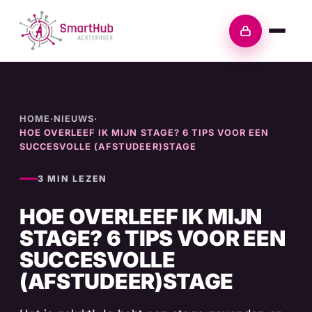
Skip
to
Inloggen
content
HOME
·
NIEUWS
·
HOE OVERLEEF IK MIJN STAGE? 6 TIPS VOOR EEN
SUCCESVOLLE (AFSTUDEER)STAGE
3 MIN LEZEN
HOE OVERLEEF IK MIJN
STAGE? 6 TIPS VOOR EEN
SUCCESVOLLE
(AFSTUDEER)STAGE