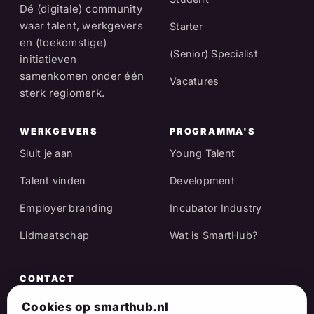
Dé (digitale) community
waar talent, werkgevers
Starter
en (toekomstige)
(Senior) Specialist
initiatieven
samenkomen onder één
Vacatures
sterk regiomerk.
WERKGEVERS
PROGRAMMA'S
Sluit je aan
Young Talent
Talent vinden
Development
Employer branding
Incubator Industry
Lidmaatschap
Wat is SmartHub?
CONTACT
Raadhuisstraat 25
Cookies op smarthub.nl