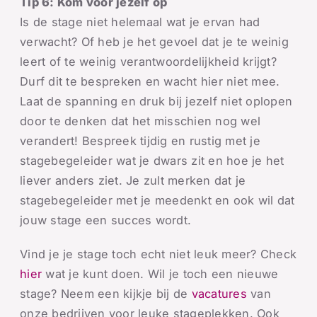
Tip 6: Kom voor jezelf op
Is de stage niet helemaal wat je ervan had
verwacht? Of heb je het gevoel dat je te weinig
leert of te weinig verantwoordelijkheid krijgt?
Durf dit te bespreken en wacht hier niet mee.
Laat de spanning en druk bij jezelf niet oplopen
door te denken dat het misschien nog wel
verandert! Bespreek tijdig en rustig met je
stagebegeleider wat je dwars zit en hoe je het
liever anders ziet. Je zult merken dat je
stagebegeleider met je meedenkt en ook wil dat
jouw stage een succes wordt.
Vind je je stage toch echt niet leuk meer? Check
hier
wat je kunt doen. Wil je toch een nieuwe
stage? Neem een kijkje bij de
vacatures
van
onze bedrijven voor leuke stageplekken. Ook