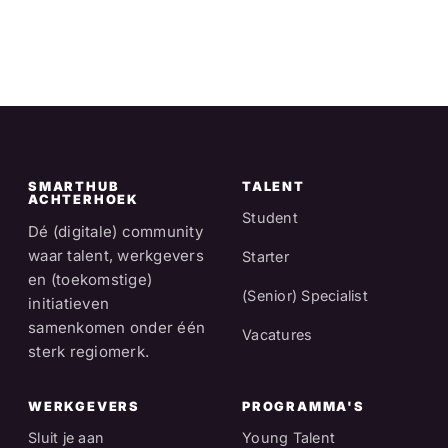
SMARTHUB
TALENT
ACHTERHOEK
Student
Dé (digitale) community
waar talent, werkgevers
Starter
en (toekomstige)
(Senior) Specialist
initiatieven
samenkomen onder één
Vacatures
sterk regiomerk.
WERKGEVERS
PROGRAMMA'S
Sluit je aan
Young Talent