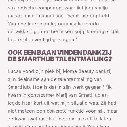
strategische component waar ik tijdens mijn
master mee in aanraking kwam, me erg trekt.
Van overkoepelende, organisatie-brede
ontwikkelingen en beslissen krijg ik energie, dat
heb ik al bevestigd gekregen.”
OOK EEN BAAN VINDEN DANKZIJ
DE SMARTHUB TALENTMAILING?
Lucas vond zijn plek bij Moma Beauty dankzij
zijn deelname aan de talentenmailing van
SmartHub. Hoe is dat in zijn werk gegaan? “Ik
kwam in contact met Marij van SmartHub en
legde haar kort uit wat mijn situatie was. Zij had
niet meteen een concrete functie voor mij, maar
ze kwam wel met het idee om mezelf te laten
zien in één van de mailings vanuit SmartHub.