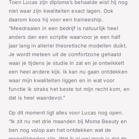
Toen Lucas zijn diploma’s behaalde wist hij nog
niet waar zijn kwaliteiten exact lagen. Ook
daarom koos hij voor een traineeship.
“Meedraaien in een bedrijf is natuurlijk heel
anders dan een scriptie waarvoor je een half
jaar lang in allerlei theoretische modellen duikt.
Je wordt meteen uit de comfortzone gehaald
waar je tijdens je studie in zat en je ontwikkelt
een heel andere kijk. Ik kan nu gaan ontdekken
waar mijn kwaliteiten liggen en in wat voor
functie ik straks het beste tot mijn recht kom, en
dat is heel waardevol.”
Op dit moment ligt alles voor Lucas nog open.
“Ik zit nu net drie maanden bij Moma Beauty en
ben nog volop aan het ontdekken wat de
mogelijkheden zijn. Wat ik al wel merk is dat de