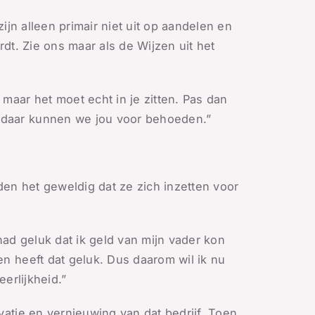
ijn alleen primair niet uit op aandelen en
dt. Zie ons maar als de Wijzen uit het
maar het moet echt in je zitten. Pas dan
 daar kunnen we jou voor behoeden.”
en het geweldig dat ze zich inzetten voor
had geluk dat ik geld van mijn vader kon
n heeft dat geluk. Dus daarom wil ik nu
erlijkheid.”
vatie en vernieuwing van dat bedrijf. Toen