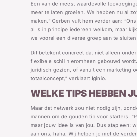
Een van de meest waardevolle toevoegingen 
meer te laten groeien. We hebben nu al z
maken.” Gerben vult hem verder aan: “Ons n
al is in principe iedereen welkom, maar 
we vooral een diverse groep aan te sluite
Dit betekent concreet dat niet alleen ond
flexibele schil hieromheen gebouwd wordt. 
juridisch gezien, of vanuit een marketing 
totaalconcept,” verklaart Iginio.
WELKE TIPS HEBBEN J
Maar dat netwerk zou niet nodig zijn, zond
mannen om de gouden tip voor starters. “Poe,
maar jouw idee is van jou. Dus stap een: w
aan ons, haha. Wij helpen je met de verdere