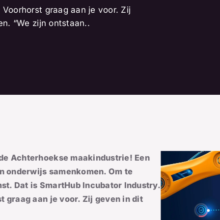
 Voorhorst graag aan je voor. Zij
en. “We zijn ontstaan..
 de Achterhoekse maakindustrie! Een
s én onderwijs samenkomen. Om te
t. Dat is SmartHub Incubator Industry.
 graag aan je voor. Zij geven in dit