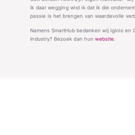
ik daar wegging wist ik dat ik die onderne
passie is het brengen van waardevolle verbi
Namens SmartHub bedanken wij Iginio en G
Industry? Bezoek dan hun
website
.