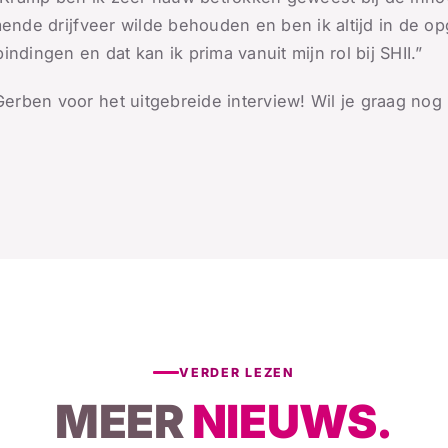
mende drijfveer wilde behouden en ben ik altijd in de 
ndingen en dat kan ik prima vanuit mijn rol bij SHII.”
erben voor het uitgebreide interview! Wil je graag no
VERDER LEZEN
MEER
NIEUWS.