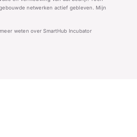
opgebouwde netwerken actief gebleven. Mijn
g meer weten over SmartHub Incubator