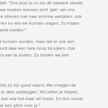
elt: “Ons doel is nu om dit netwerk steeds
 we moeten mensen echt ‘gek’ van ons
we streven niet naar enorme aantallen, ook
ennen en wie we kunnen vragen. Zo hopen
arde bieden.”
id kunnen worden, maar dat er ook een
omt daar een hele hoop bij kijken. Ook
rs aan te sluiten. Zo bieden we een
 Ook zij zijn goud waard. We vroegen de
 je idee vastleggen. Wij willen je helpen,
. Aan wie het maar wil horen. En dus vooral
j een pitch voor je.”