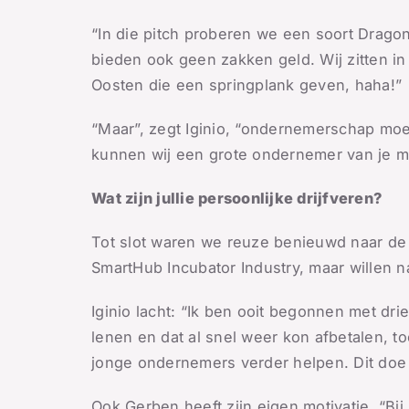
“In die pitch proberen we een soort Dragons
bieden ook geen zakken geld. Wij zitten in
Oosten die een springplank geven, haha!”
“Maar”, zegt Iginio, “ondernemerschap moet
kunnen wij een grote ondernemer van je m
Wat zijn jullie persoonlijke drijfveren?
Tot slot waren we reuze benieuwd naar de 
SmartHub Incubator Industry, maar willen n
Iginio lacht: “Ik ben ooit begonnen met dr
lenen en dat al snel weer kon afbetalen, t
jonge ondernemers verder helpen. Dit doe ik
Ook Gerben heeft zijn eigen motivatie. “Bi