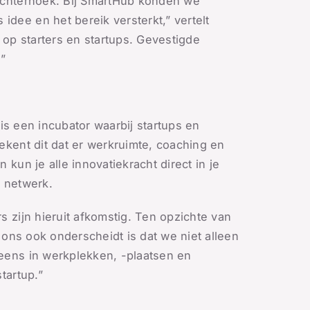
 Achterhoek. Bij SmartHub konden we
dee en het bereik versterkt,” vertelt
 op starters en startups. Gevestigde
”
 is een incubator waarbij startups en
ekent dit dat er werkruimte, coaching en
kun je alle innovatiekracht direct in je
d netwerk.
 zijn hieruit afkomstig. Ten opzichte van
 ons ook onderscheidt is dat we niet alleen
 eens in werkplekken, -plaatsen en
tartup.”