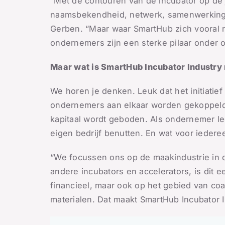
“Met de contouren van de incubator op de 
naamsbekendheid, netwerk, samenwerking en
Gerben. “Maar waar SmartHub zich vooral ri
ondernemers zijn een sterke pilaar onder
Maar wat is SmartHub Incubator Industry
We horen je denken. Leuk dat het initiatief
ondernemers aan elkaar worden gekoppeld. E
kapitaal wordt geboden. Als ondernemer leer
eigen bedrijf benutten. En wat voor iederee
“We focussen ons op de maakindustrie in de
andere incubators en accelerators, is dit e
financieel, maar ook op het gebied van co
materialen. Dat maakt SmartHub Incubator I