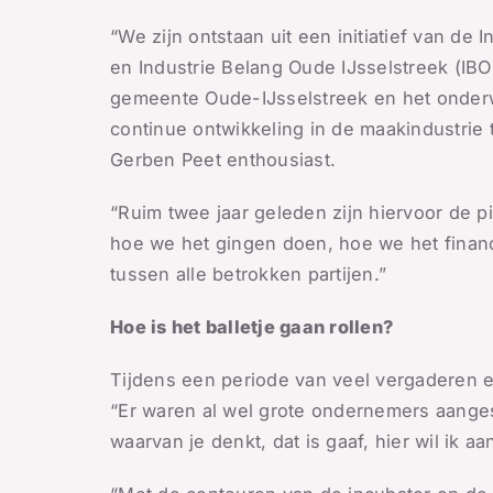
“We zijn ontstaan uit een initiatief van de 
en Industrie Belang Oude IJsselstreek (IB
gemeente Oude-IJsselstreek en het onderw
continue ontwikkeling in de maakindustrie t
Gerben Peet enthousiast.
“Ruim twee jaar geleden zijn hiervoor de p
hoe we het gingen doen, hoe we het financ
tussen alle betrokken partijen.”
Hoe is het balletje gaan rollen?
Tijdens een periode van veel vergaderen en
“Er waren al wel grote ondernemers aangesl
waarvan je denkt, dat is gaaf, hier wil ik 