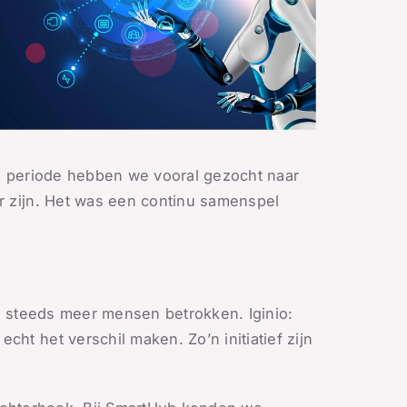
ste periode hebben we vooral gezocht naar
r zijn. Het was een continu samenspel
n steeds meer mensen betrokken. Iginio:
t het verschil maken. Zo’n initiatief zijn