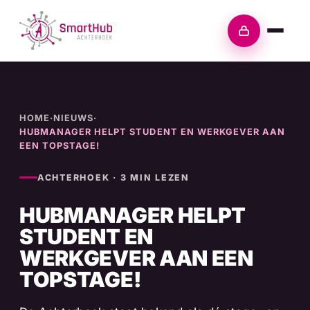
Skip
to
Inloggen
content
HOME
·
NIEUWS
·
HUBMANAGER HELPT STUDENT EN WERKGEVER AAN
EEN TOPSTAGE!
ACHTERHOEK · 3 MIN LEZEN
HUBMANAGER HELPT
STUDENT EN
WERKGEVER AAN EEN
TOPSTAGE!