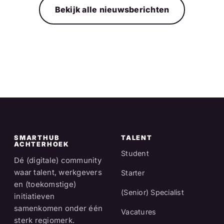
Bekijk alle nieuwsberichten
SMARTHUB
TALENT
ACHTERHOEK
Student
Dé (digitale) community
waar talent, werkgevers
Starter
en (toekomstige)
(Senior) Specialist
initiatieven
samenkomen onder één
Vacatures
sterk regiomerk.