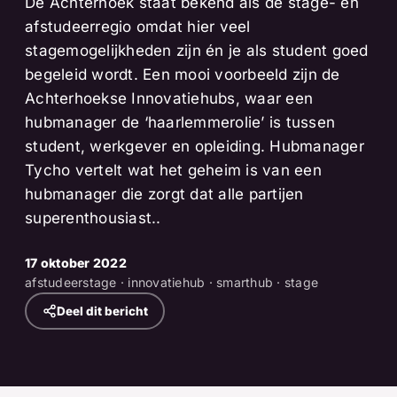
De Achterhoek staat bekend als dé stage- en
afstudeerregio omdat hier veel
stagemogelijkheden zijn én je als student goed
begeleid wordt. Een mooi voorbeeld zijn de
Achterhoekse Innovatiehubs, waar een
hubmanager de ‘haarlemmerolie’ is tussen
student, werkgever en opleiding. Hubmanager
Tycho vertelt wat het geheim is van een
hubmanager die zorgt dat alle partijen
superenthousiast..
17 oktober 2022
afstudeerstage · innovatiehub · smarthub · stage
Deel dit bericht