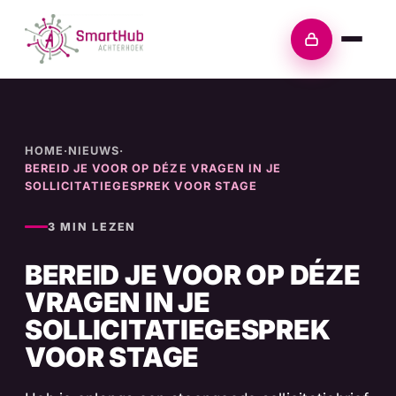
Skip
to
Inloggen
content
HOME
·
NIEUWS
·
BEREID JE VOOR OP DÉZE VRAGEN IN JE
SOLLICITATIEGESPREK VOOR STAGE
3 MIN LEZEN
BEREID JE VOOR OP DÉZE
VRAGEN IN JE
SOLLICITATIEGESPREK
VOOR STAGE