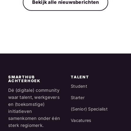
Bekijk alle nieuwsberichten
SMARTHUB
TALENT
ACHTERHOEK
Student
Dé (digitale) community
waar talent, werkgevers
Starter
en (toekomstige)
(Senior) Specialist
initiatieven
samenkomen onder één
Vacatures
sterk regiomerk.