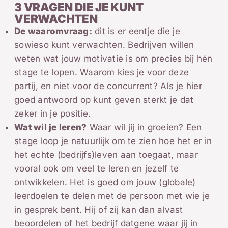
3 VRAGEN DIE JE KUNT
VERWACHTEN
De waaromvraag:
dit is er eentje die je
sowieso kunt verwachten. Bedrijven willen
weten wat jouw motivatie is om precies bij hén
stage te lopen. Waarom kies je voor deze
partij, en niet voor de concurrent? Als je hier
goed antwoord op kunt geven sterkt je dat
zeker in je positie.
Wat wil je leren?
Waar wil jij in groeien? Een
stage loop je natuurlijk om te zien hoe het er in
het echte (bedrijfs)leven aan toegaat, maar
vooral ook om veel te leren en jezelf te
ontwikkelen. Het is goed om jouw (globale)
leerdoelen te delen met de persoon met wie je
in gesprek bent. Hij of zij kan dan alvast
beoordelen of het bedrijf datgene waar jij in