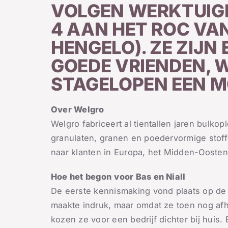
VOLGEN WERKTUIG
4 AAN HET ROC VAN
HENGELO). ZE ZIJN
GOEDE VRIENDEN,
STAGELOPEN EEN M
Over Welgro
Welgro fabriceert al tientallen jaren bulk
granulaten, granen en poedervormige stoffe
naar klanten in Europa, het Midden-Oosten 
Hoe het begon
voor Bas en Niall
De eerste kennismaking vond plaats op de
maakte indruk, maar omdat ze toen nog afh
kozen ze voor een bedrijf dichter bij huis. E