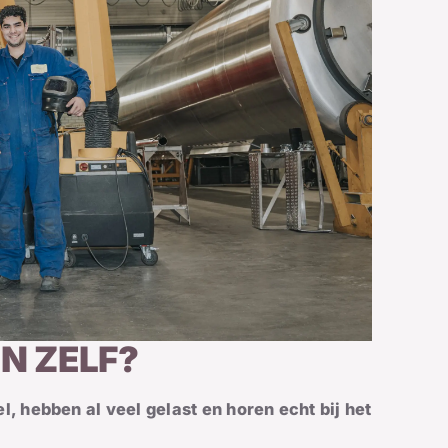
N ZELF?
el, hebben al veel gelast en horen echt bij het