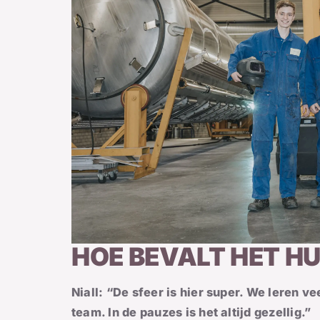
HOE BEVALT HET HU
Niall: “De sfeer is hier super. We leren ve
team. In de pauzes is het altijd gezellig.”