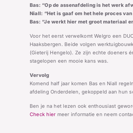
Bas: “Op de assenafdeling is het werk afw
Niall: “Het is gaaf om het hele proces van
Bas: “Je werkt hier met groot materiaal en
Voor het eerst verwelkomt Welgro een DUO-
Haaksbergen. Beide volgen werktuigbouw
(Gieterij Hengelo). Ze zijn echte doeners
stagelopen een mooie kans was.
Vervolg
Komend half jaar komen Bas en Niall regel
afdeling Onderdelen, gekoppeld aan hun s
Ben je na het lezen ook enthousiast gewo
Check hier
meer informatie en neem contac