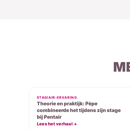
M
STAGIAIR-ERVARING
Theorie en praktijk: Pèpe
combineerde het tijdens zijn stage
bij Pentair
Lees het verhaal