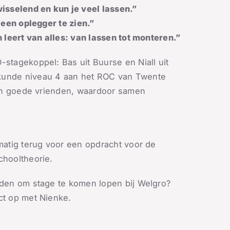
isselend en kun je veel lassen.”
 een oplegger te zien.”
 leert van alles: van lassen tot monteren.”
stagekoppel: Bas uit Buurse en Niall uit
kunde niveau 4 aan het ROC van Twente
 én goede vrienden, waardoor samen
matig terug voor een opdracht voor de
chooltheorie.
rden om stage te komen lopen bij Welgro?
t op met Nienke.