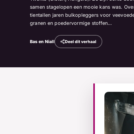
samen stagelopen een mooie kans was. Over
tientallen jaren bulkopleggers voor veevoed
granen en poedervormige stoffen…
Bas en Niall
Deel dit verhaal