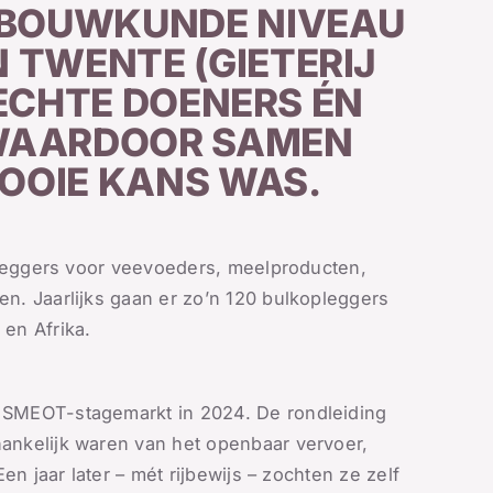
BOUWKUNDE NIVEAU
 TWENTE (GIETERIJ
 ECHTE DOENERS ÉN
 WAARDOOR SAMEN
OOIE KANS WAS.
opleggers voor veevoeders, meelproducten,
n. Jaarlijks gaan er zo’n 120 bulkopleggers
en Afrika.
 SMEOT-stagemarkt in 2024. De rondleiding
ankelijk waren van het openbaar vervoer,
en jaar later – mét rijbewijs – zochten ze zelf