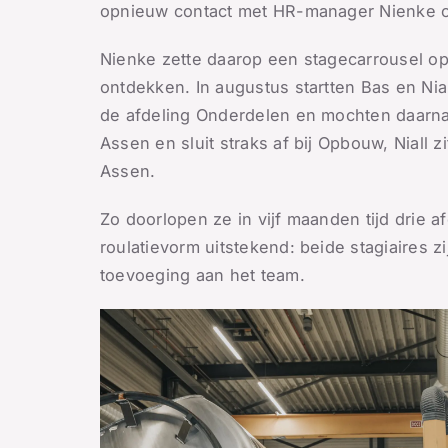
opnieuw contact met HR-manager Nienke om
Nienke zette daarop een stagecarrousel o
ontdekken. In augustus startten Bas en Nia
de afdeling Onderdelen en mochten daarna 
Assen en sluit straks af bij Opbouw, Niall 
Assen.
Zo doorlopen ze in vijf maanden tijd drie a
roulatievorm uitstekend: beide stagiaires zi
toevoeging aan het team.