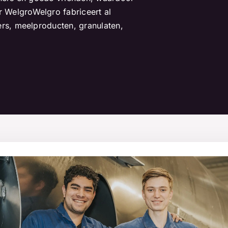
 WelgroWelgro fabriceert al
ers, meelproducten, granulaten,