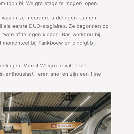
 tóch bij Welgro stage te mogen lopen.
p waarin ze meerdere afdelingen kunnen
ll als eerste DUO-stagiaires. Ze begonnen op
twee afdelingen kiezen. Bas werkt nu bij
zit momenteel bij Tankbouw en eindigt bij
fdelingen. Vanuit Welgro bevalt deze
jn enthousiast, leren snel en zijn een fijne