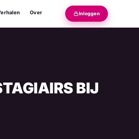
Verhalen
Over
Inloggen
STAGIAIRS BIJ