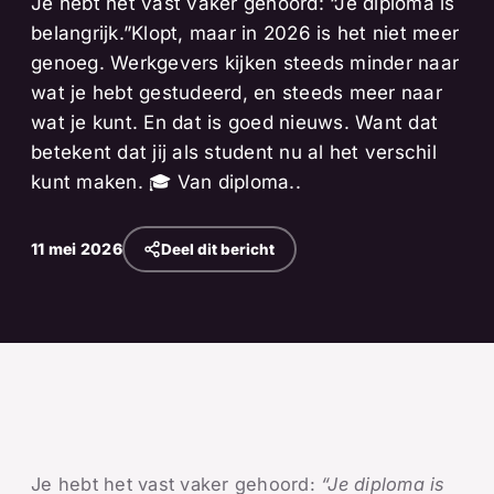
Je hebt het vast vaker gehoord: “Je diploma is
belangrijk.”Klopt, maar in 2026 is het niet meer
genoeg. Werkgevers kijken steeds minder naar
wat je hebt gestudeerd, en steeds meer naar
wat je kunt. En dat is goed nieuws. Want dat
betekent dat jij als student nu al het verschil
kunt maken. 🎓 Van diploma..
11 mei 2026
Deel dit bericht
Je hebt het vast vaker gehoord:
“Je diploma is