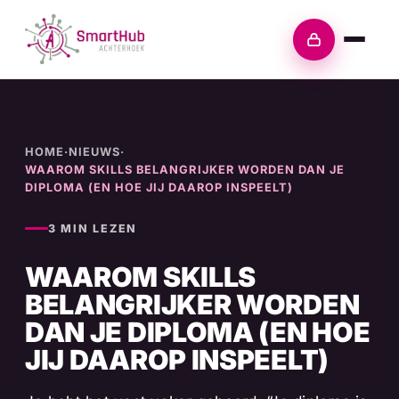
Skip
to
Inloggen
content
HOME
·
NIEUWS
·
WAAROM SKILLS BELANGRIJKER WORDEN DAN JE
DIPLOMA (EN HOE JIJ DAAROP INSPEELT)
3 MIN LEZEN
WAAROM SKILLS
BELANGRIJKER WORDEN
DAN JE DIPLOMA (EN HOE
JIJ DAAROP INSPEELT)