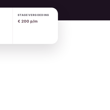
STAGEVERGOEDING
k
€ 200 p/m