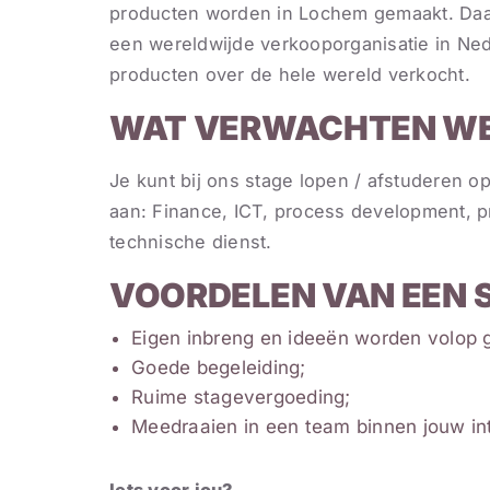
producten worden in Lochem gemaakt. Daa
een wereldwijde verkooporganisatie in Ne
producten over de hele wereld verkocht.
WAT VERWACHTEN WE
Je kunt bij ons stage lopen / afstuderen o
aan: Finance, ICT, process development, pro
technische dienst.
VOORDELEN VAN EEN S
Eigen inbreng en ideeën worden volop
Goede begeleiding;
Ruime stagevergoeding;
Meedraaien in een team binnen jouw in