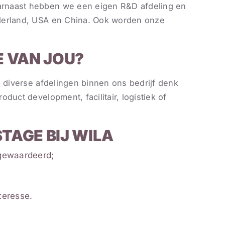
rnaast hebben we een eigen R&D afdeling en
derland, USA en China. Ook worden onze
 VAN JOU?
p diverse afdelingen binnen ons bedrijf denk
duct development, facilitair, logistiek of
TAGE BIJ WILA
 gewaardeerd;
teresse.