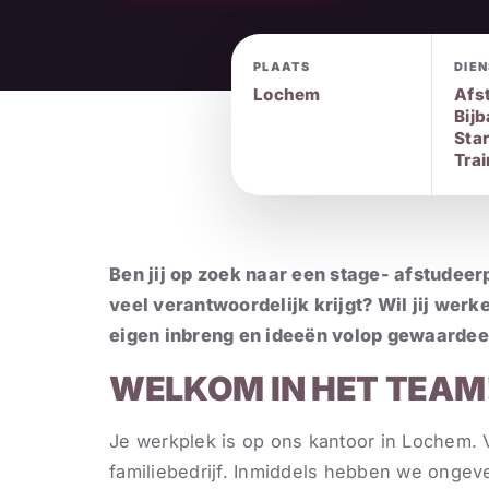
PLAATS
DIE
Lochem
Afs
Bijb
Star
Tra
Ben jij op zoek naar een stage- afstudeer
veel verantwoordelijk krijgt? Wil jij werk
eigen inbreng en ideeën volop gewaardeer
WELKOM IN HET TEAM
Je werkplek is op ons kantoor in Lochem. 
familiebedrijf. Inmiddels hebben we ongev