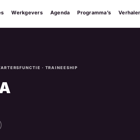
es
Werkgevers
Agenda
Programma’s
Verhale
TARTERSFUNCTIE · TRAINEESHIP
LA