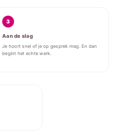
3
Aan de slag
Je hoort snel of je op gesprek mag. En dan
begint het echte werk.