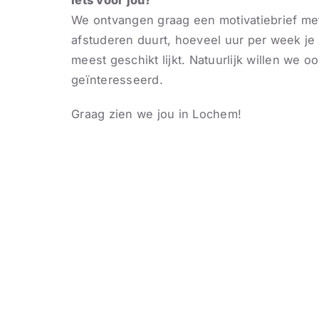
Iets voor jou?
We ontvangen graag een motivatiebrief met
afstuderen duurt, hoeveel uur per week je 
meest geschikt lijkt. Natuurlijk willen we 
geïnteresseerd.
Graag zien we jou in Lochem!