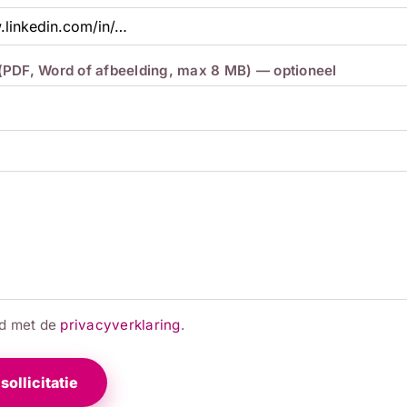
 (PDF, Word of afbeelding, max 8 MB) — optioneel
rd met de
privacyverklaring
.
sollicitatie