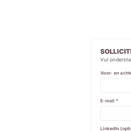
SOLLICIT
Vul ondersta
Voor- en ach
E-mail *
LinkedIn (opt