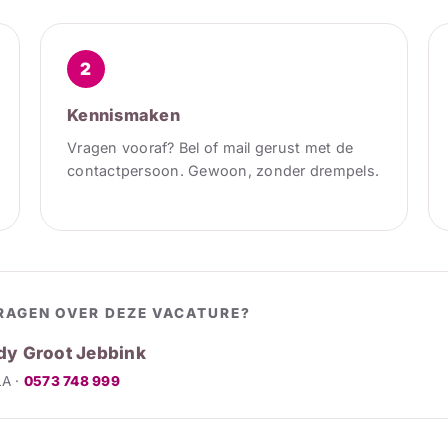
2
Kennismaken
Vragen vooraf? Bel of mail gerust met de
contactpersoon. Gewoon, zonder drempels.
RAGEN OVER DEZE VACATURE?
y Groot Jebbink
LA ·
0573 748 999