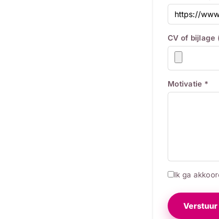
CV of bijlage
Motivatie *
Ik ga akkoo
Verstuur 