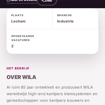
Deel
PLAATS
BRANCHE
Lochem
Industrie
OPENSTAANDE
VACATURES
2
HET BEDRIJF
OVER WILA
Al ruim 85 jaar ontwikkelt en produceert WILA
wereldwijd high-end kantpers klemsystemen en
gereedschappen voor kantpers bouwers en