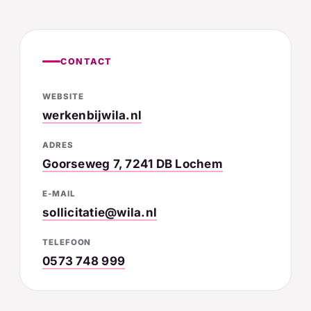
CONTACT
WEBSITE
werkenbijwila.nl
ADRES
Goorseweg 7, 7241 DB Lochem
E-MAIL
sollicitatie@wila.nl
TELEFOON
0573 748 999