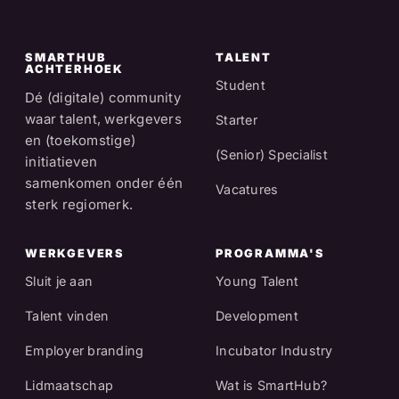
SMARTHUB
TALENT
ACHTERHOEK
Student
Dé (digitale) community
waar talent, werkgevers
Starter
en (toekomstige)
(Senior) Specialist
initiatieven
samenkomen onder één
Vacatures
sterk regiomerk.
WERKGEVERS
PROGRAMMA'S
Sluit je aan
Young Talent
Talent vinden
Development
Employer branding
Incubator Industry
Lidmaatschap
Wat is SmartHub?