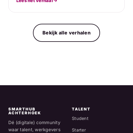
Lees het verhaal
Bekijk alle verhalen
SMARTHUB
TALENT
ACHTERHOEK
Student
Dé (digitale) community
waar talent, werkgevers
Starter