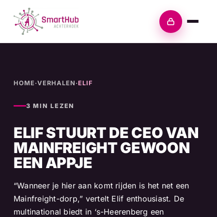
Skip
to
Inloggen
content
HOME
·
VERHALEN
·
ELIF
3 MIN LEZEN
ELIF STUURT DE CEO VAN
MAINFREIGHT GEWOON
EEN APPJE
“Wanneer je hier aan komt rijden is het net een
Mainfreight-dorp,” vertelt Elif enthousiast. De
multinational biedt in ‘s-Heerenberg een