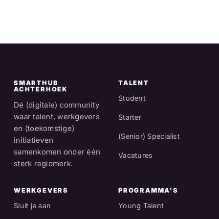
SMARTHUB
TALENT
ACHTERHOEK
Student
Dé (digitale) community
waar talent, werkgevers
Starter
en (toekomstige)
(Senior) Specialist
initiatieven
samenkomen onder één
Vacatures
sterk regiomerk.
WERKGEVERS
PROGRAMMA'S
Sluit je aan
Young Talent