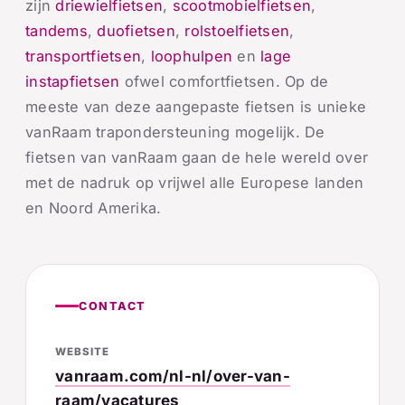
zijn
driewielfietsen
,
scootmobielfietsen
,
tandems
,
duofietsen
,
rolstoelfietsen
,
transportfietsen
,
loophulpen
en
lage
instapfietsen
ofwel comfortfietsen. Op de
meeste van deze aangepaste fietsen is unieke
vanRaam trapondersteuning mogelijk. De
fietsen van vanRaam gaan de hele wereld over
met de nadruk op vrijwel alle Europese landen
en Noord Amerika.
CONTACT
WEBSITE
vanraam.com/nl-nl/over-van-
raam/vacatures