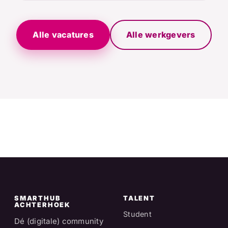
Alle vacatures
Alle werkgevers
SMARTHUB
TALENT
ACHTERHOEK
Student
Dé (digitale) community