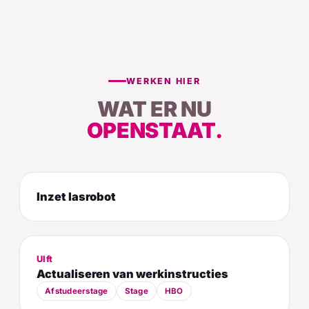
WERKEN HIER
WAT ER NU
OPENSTAAT.
Inzet lasrobot
Ulft
Actualiseren van werkinstructies
Afstudeerstage
Stage
HBO