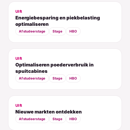
Ulft
Energiebesparing en piekbelasting
optimaliseren
Afstudeerstage
Stage
HBO
Ulft
Optimaliseren poederverbruik in
spuitcabines
Afstudeerstage
Stage
HBO
Ulft
Nieuwe markten ontdekken
Afstudeerstage
Stage
HBO