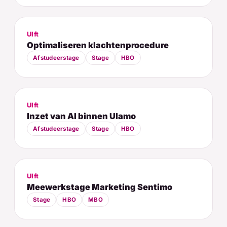
Ulft
Optimaliseren klachtenprocedure
Afstudeerstage
Stage
HBO
Ulft
Inzet van AI binnen Ulamo
Afstudeerstage
Stage
HBO
Ulft
Meewerkstage Marketing Sentimo
Stage
HBO
MBO