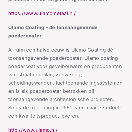
https://www.ulamometaal.nl/
Ulamo Coating – d
é toonaangevende
poedercoater
Al ruim een halve eeuw is Ulamo Coating dé
toonaangevende poedercoater. Ulamo coating
poedercoat voor gevelbouwers en producenten
van straatmeubilair, zonwering,
scheidingswanden, luchtbehandelingssystemen
en is als poedercoater betrokken bij
toonaangevende architectonische projecten.
Sinds de oprichting in 1961 is er maar één doel;
een kwaliteitsproduct
leveren.
http://www.ulamo.nl/