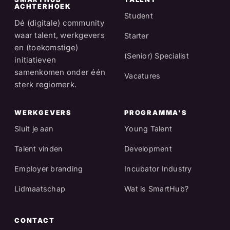
ACHTERHOEK
Student
Dé (digitale) community
waar talent, werkgevers
Starter
en (toekomstige)
(Senior) Specialist
initiatieven
samenkomen onder één
Vacatures
sterk regiomerk.
WERKGEVERS
PROGRAMMA'S
Sluit je aan
Young Talent
Talent vinden
Development
Employer branding
Incubator Industry
Lidmaatschap
Wat is SmartHub?
CONTACT