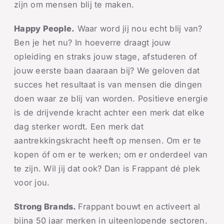
zijn om mensen blij te maken.
Happy People.
Waar word jij nou echt blij van?
Ben je het nu? In hoeverre draagt jouw
opleiding en straks jouw stage, afstuderen of
jouw eerste baan daaraan bij? We geloven dat
succes het resultaat is van mensen die dingen
doen waar ze blij van worden. Positieve energie
is de drijvende kracht achter een merk dat elke
dag sterker wordt. Een merk dat
aantrekkingskracht heeft op mensen. Om er te
kopen óf om er te werken; om er onderdeel van
te zijn. Wil jij dat ook? Dan is Frappant dé plek
voor jou.
Strong Brands.
Frappant bouwt en activeert al
bijna 50 jaar merken in uiteenlopende sectoren.