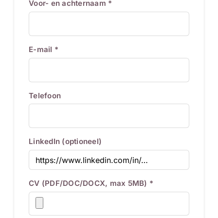
Voor- en achternaam *
E-mail *
Telefoon
LinkedIn (optioneel)
CV (PDF/DOC/DOCX, max 5MB) *