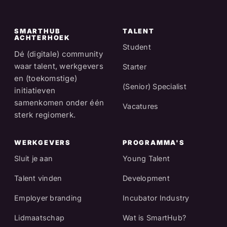
SMARTHUB
TALENT
ACHTERHOEK
Student
Dé (digitale) community
waar talent, werkgevers
Starter
en (toekomstige)
(Senior) Specialist
initiatieven
samenkomen onder één
Vacatures
sterk regiomerk.
WERKGEVERS
PROGRAMMA'S
Sluit je aan
Young Talent
Talent vinden
Development
Employer branding
Incubator Industry
Lidmaatschap
Wat is SmartHub?