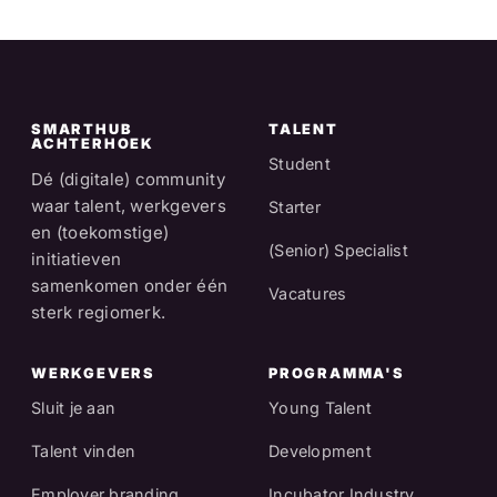
SMARTHUB
TALENT
ACHTERHOEK
Student
Dé (digitale) community
waar talent, werkgevers
Starter
en (toekomstige)
(Senior) Specialist
initiatieven
samenkomen onder één
Vacatures
sterk regiomerk.
WERKGEVERS
PROGRAMMA'S
Sluit je aan
Young Talent
Talent vinden
Development
Employer branding
Incubator Industry