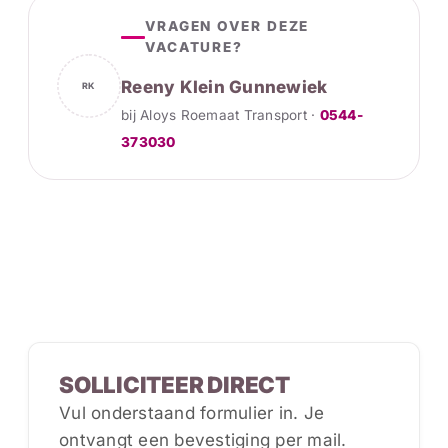
VRAGEN OVER DEZE
VACATURE?
Reeny Klein Gunnewiek
RK
bij Aloys Roemaat Transport ·
0544-
373030
SOLLICITEER DIRECT
Vul onderstaand formulier in. Je
ontvangt een bevestiging per mail.