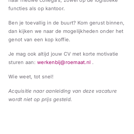
naar nieuwe collega’s; zowel op de logistieke
functies als op kantoor.
Ben je toevallig in de buurt? Kom gerust binnen,
dan kijken we naar de mogelijkheden onder het
genot van een kop koffie.
Je mag ook altijd jouw CV met korte motivatie
sturen aan:
werkenbij@roemaat.nl
.
Wie weet, tot snel!
Acquisitie naar aanleiding van deze vacature
wordt niet op prijs gesteld.