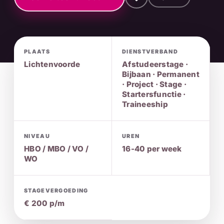
PLAATS
DIENSTVERBAND
Lichtenvoorde
Afstudeerstage ·
Bijbaan · Permanent
· Project · Stage ·
Startersfunctie ·
Traineeship
NIVEAU
UREN
HBO / MBO / VO /
16-40 per week
WO
STAGEVERGOEDING
€ 200 p/m