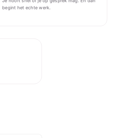
Je hoort snel of je op gesprek mag. En dan
begint het echte werk.