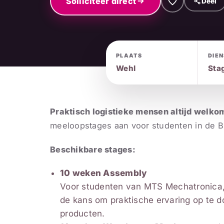
Solliciteer direct
Deel
PLAATS
DIE
Wehl
Sta
Praktisch logistieke mensen altijd welko
meeloopstages aan voor studenten in de B
Beschikbare stages:
10 weken Assembly
Voor studenten van MTS Mechatronica, n
de kans om praktische ervaring op te 
producten.