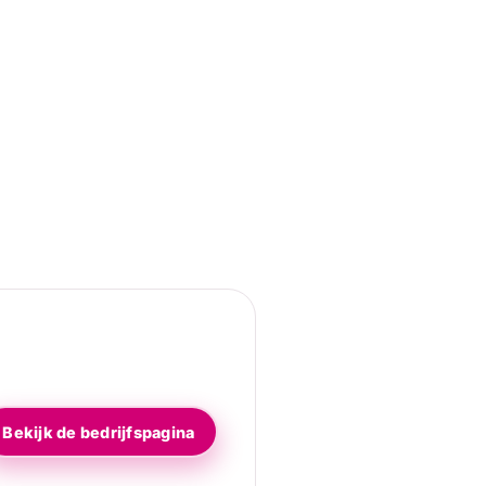
Bekijk de bedrijfspagina