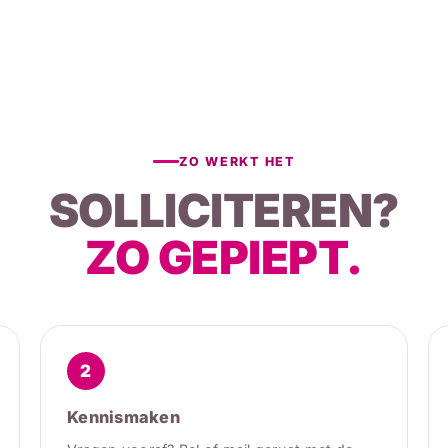
ZO WERKT HET
SOLLICITEREN?
ZO GEPIEPT.
2
Kennismaken