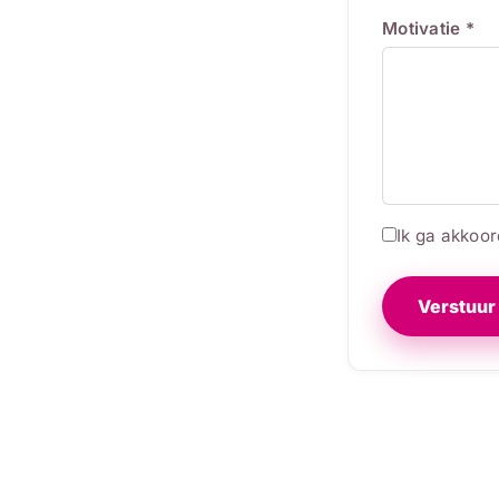
Motivatie *
Ik ga akkoo
Verstuur 