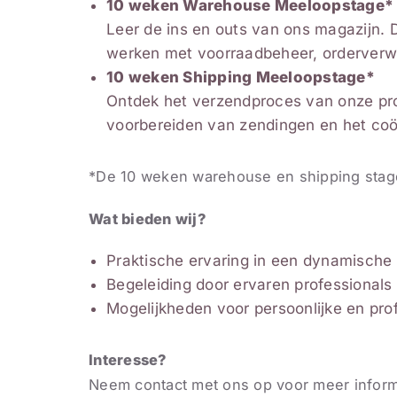
10 weken Warehouse Meeloopstage*
Leer de ins en outs van ons magazijn. 
werken met voorraadbeheer, orderverwe
10 weken Shipping Meeloopstage*
Ontdek het verzendproces van onze prod
voorbereiden van zendingen en het coö
*De 10 weken warehouse en shipping sta
Wat bieden wij?
Praktische ervaring in een dynamisch
Begeleiding door ervaren professionals
Mogelijkheden voor persoonlijke en pro
Interesse?
Neem contact met ons op voor meer inform