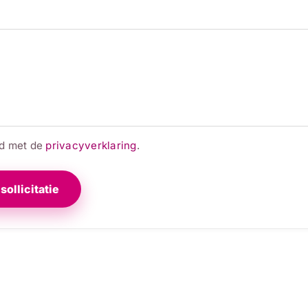
rd met de
privacyverklaring
.
sollicitatie