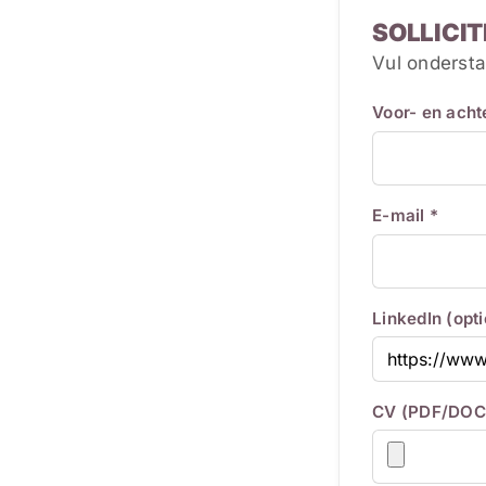
SOLLICIT
Vul ondersta
Voor- en ach
E-mail *
LinkedIn (opt
CV (PDF/DOC