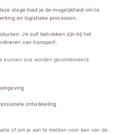
Deze stage bied je de mogelijkheid om te
rking en logistieke processen.
ucten. Je zult betrokken zijn bij het
rdineren van transport.
ge kunnen ook worden gecombineerd.
e omgeving
fessionele ontwikkeling
atie of om je aan te melden voor een van de