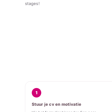
stages!
1
Stuur je cv en motivatie