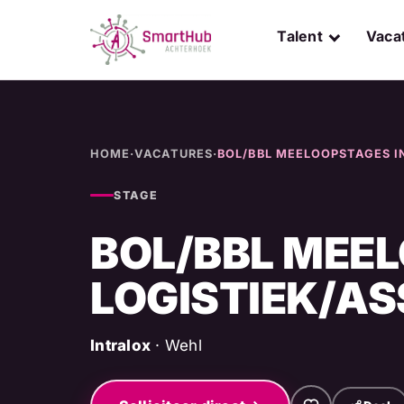
Skip
to
Talent
Vaca
content
HOME
·
VACATURES
·
BOL/BBL MEELOOPSTAGES I
STAGE
BOL/BBL MEEL
LOGISTIEK/A
Intralox
· Wehl