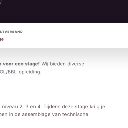
NSTVERBAND
ge
m voor een stage!
Wij bieden diverse
OL/BBL-opleiding.
iveau 2, 3 en 4. Tijdens deze stage krijg je
doen in de assemblage van technische