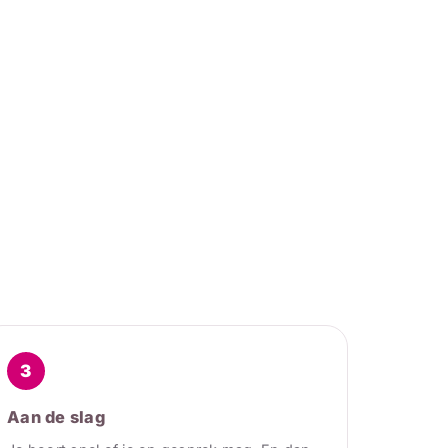
3
Aan de slag