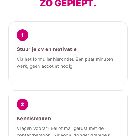
ZO GEPIEPT.
1
Stuur je cv en motivatie
Via het formulier hieronder. Een paar minuten
werk, geen account nodig.
2
Kennismaken
Vragen vooraf? Bel of mail gerust met de
contactpersoon. Gewoon, zonder drempels.