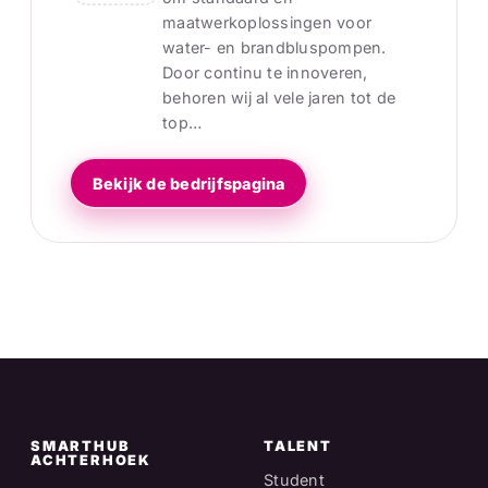
maatwerkoplossingen voor
water- en brandbluspompen.
Door continu te innoveren,
behoren wij al vele jaren tot de
top…
Bekijk de bedrijfspagina
SMARTHUB
TALENT
ACHTERHOEK
Student