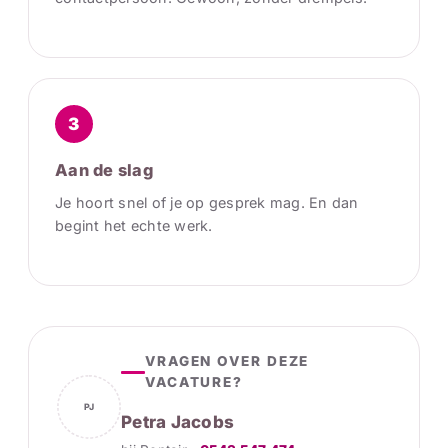
3
Aan de slag
Je hoort snel of je op gesprek mag. En dan
begint het echte werk.
VRAGEN OVER DEZE
VACATURE?
PJ
Petra Jacobs