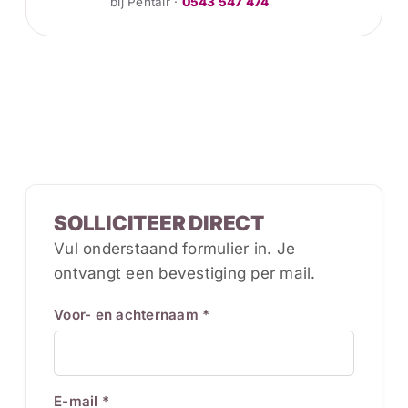
bij Pentair ·
0543 547 474
SOLLICITEER DIRECT
Vul onderstaand formulier in. Je
ontvangt een bevestiging per mail.
Voor- en achternaam *
E-mail *