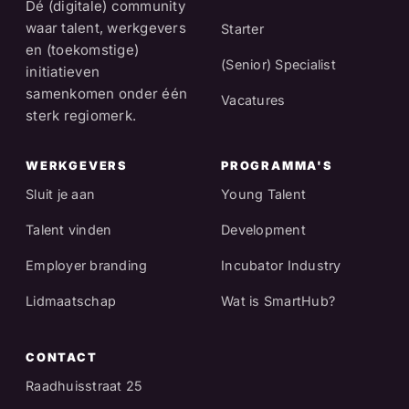
Dé (digitale) community
waar talent, werkgevers
Starter
en (toekomstige)
(Senior) Specialist
initiatieven
samenkomen onder één
Vacatures
sterk regiomerk.
WERKGEVERS
PROGRAMMA'S
Sluit je aan
Young Talent
Talent vinden
Development
Employer branding
Incubator Industry
Lidmaatschap
Wat is SmartHub?
CONTACT
Raadhuisstraat 25