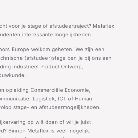
ht voor je stage of afstudeertraject? Metaflex
denten interessante mogelijkheden.
 Doors Europe welkom geheten. We zijn een
echnische (afstudeer)stage ben je bij ons aan
iding Industrieel Product Ontwerp,
bouwkunde.
n opleiding Commerciële Economie,
ommunicatie, Logistiek, ICT of Human
lop stage- en afstudeermogelijkheden.
kervaring op wilt doen of wil je juist
ed? Binnen Metaflex is veel mogelijk.