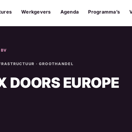
tures
Werkgevers
Agenda
Programma’s
 BV
NFRASTRUCTUUR · GROOTHANDEL
X DOORS EUROPE