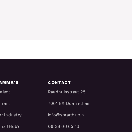
AMMA'S
CONTACT
alent
Raadhuisstraat 25
pment
7001 EX Doetinchem
or Industry
info@smarthub.nl
SmartHub?
06 38 06 65 16