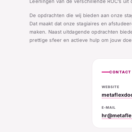
Leerlingen van de verschillende ROC’s uit 
De opdrachten die wij bieden aan onze stag
Dat maakt dat onze stagiaires en afstudee
maken. Naast uitdagende opdrachten biede
prettige sfeer en actieve hulp om jouw doel
CONTACT
WEBSITE
metaflexdo
E-MAIL
hr@metafle