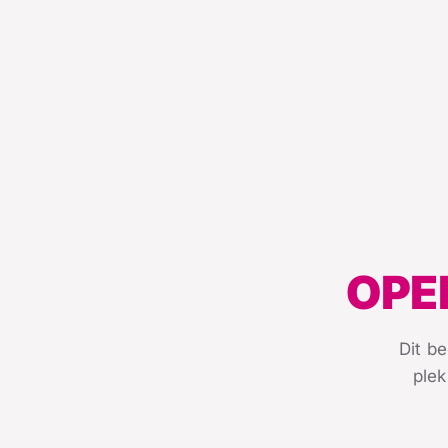
OPE
Dit be
plek