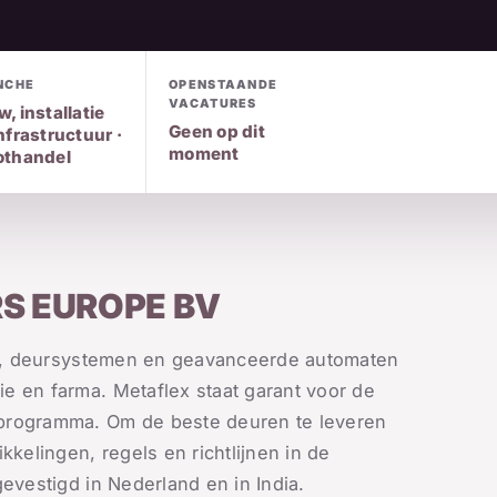
NCHE
OPENSTAANDE
VACATURES
, installatie
Geen op dit
nfrastructuur ·
moment
othandel
S EUROPE BV
ren, deursystemen en geavanceerde automaten
e en farma. Metaflex staat garant voor de
nprogramma. Om de beste deuren te leveren
kkelingen, regels en richtlijnen in de
evestigd in Nederland en in India.