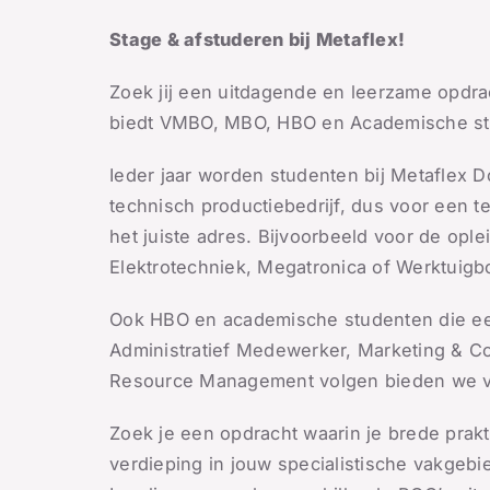
Stage & afstuderen bij Metaflex!
Zoek jij een uitdagende en leerzame opdrac
biedt VMBO, MBO, HBO en Academische stu
Ieder jaar worden studenten bij Metaflex
technisch productiebedrijf, dus voor een t
het juiste adres. Bijvoorbeeld voor de ople
Elektrotechniek, Megatronica of Werktuig
Ook HBO en academische studenten die ee
Administratief Medewerker, Marketing & C
Resource Management volgen bieden we vo
Zoek je een opdracht waarin je brede praktij
verdieping in jouw specialistische vakgebi