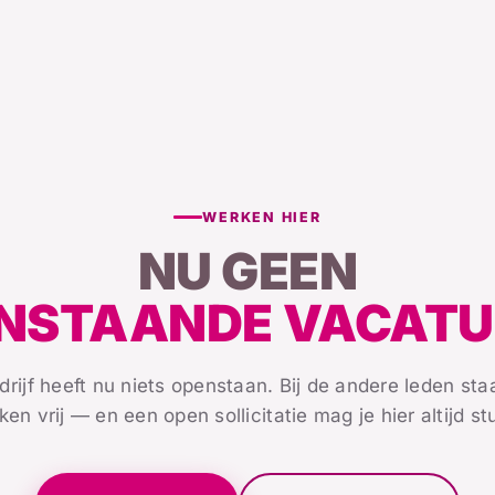
WERKEN HIER
NU GEEN
NSTAANDE VACATU
drijf heeft nu niets openstaan. Bij de andere leden st
ken vrij — en een open sollicitatie mag je hier altijd st