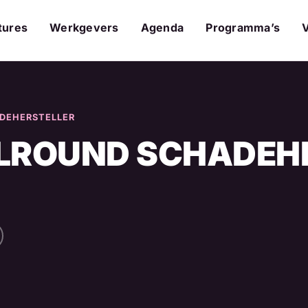
tures
Werkgevers
Agenda
Programma’s
DEHERSTELLER
LROUND SCHADEH