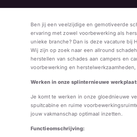
Ben jij een veelzijdige en gemotiveerde sc
ervaring met zowel voorbewerking als her
unieke branche? Dan is deze vacature bij H
Wij zijn op zoek naar een allround schadeh
herstellen van schades aan campers en car
voorbewerking en herstelwerkzaamheden, 
Werken in onze splinternieuwe werkplaat
Je komt te werken in onze gloednieuwe ve
spuitcabine en ruime voorbewerkingsruimte
jouw vakmanschap optimaal inzetten.
Functieomschrijving: