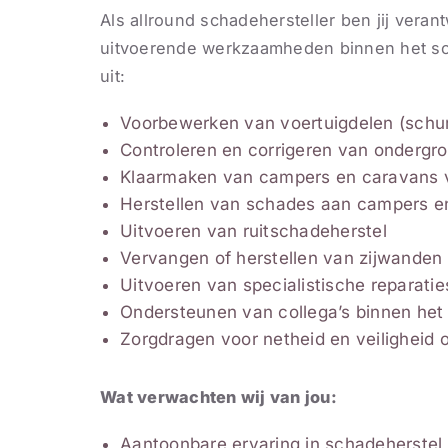
Als allround schadehersteller ben jij vera
uitvoerende werkzaamheden binnen het sc
uit:
Voorbewerken van voertuigdelen (schur
Controleren en corrigeren van ondergr
Klaarmaken van campers en caravans 
Herstellen van schades aan campers e
Uitvoeren van ruitschadeherstel
Vervangen of herstellen van zijwanden
Uitvoeren van specialistische reparaties
Ondersteunen van collega’s binnen he
Zorgdragen voor netheid en veiligheid 
Wat verwachten wij van jou:
Aantoonbare ervaring in schadeherstel