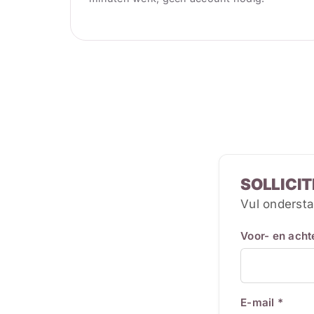
SOLLICIT
Vul ondersta
Voor- en ach
E-mail *