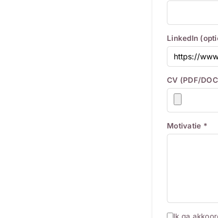
LinkedIn (opt
CV (PDF/DOC
Motivatie *
Ik ga akkoo