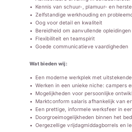
Kennis van schuur-, plamuur- en herst
Zelfstandige werkhouding en problee
Oog voor detail en kwaliteit
Bereidheid om aanvullende opleidingen t
Flexibiliteit en teamspirit
Goede communicatieve vaardigheden
Wat bieden wij:
Een moderne werkplek met uitstekende f
Werken in een unieke niche: campers 
Mogelijkheden voor persoonlijke ontwikk
Marktconform salaris afhankelijk van e
Een prettige, informele werksfeer in e
Doorgroeimogelijkheden binnen het bedr
Oergezellige vrijdagmiddagborrels en l