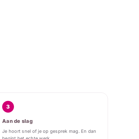
3
Aan de slag
Je hoort snel of je op gesprek mag. En dan
begint het echte werk.