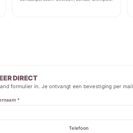
EER DIRECT
and formulier in. Je ontvangt een bevestiging per mail
ternaam *
Telefoon