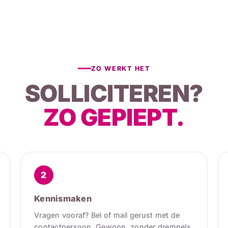
ZO WERKT HET
SOLLICITEREN?
ZO GEPIEPT.
2
Kennismaken
Vragen vooraf? Bel of mail gerust met de
contactpersoon. Gewoon, zonder drempels.