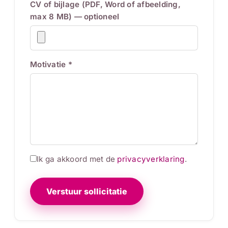
CV of bijlage (PDF, Word of afbeelding,
max 8 MB) — optioneel
Motivatie *
Ik ga akkoord met de
privacyverklaring
.
Verstuur sollicitatie