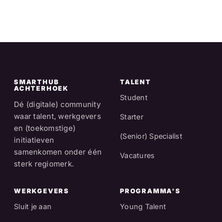
SMARTHUB
TALENT
ACHTERHOEK
Student
Dé (digitale) community
waar talent, werkgevers
Starter
en (toekomstige)
(Senior) Specialist
initiatieven
samenkomen onder één
Vacatures
sterk regiomerk.
WERKGEVERS
PROGRAMMA'S
Sluit je aan
Young Talent