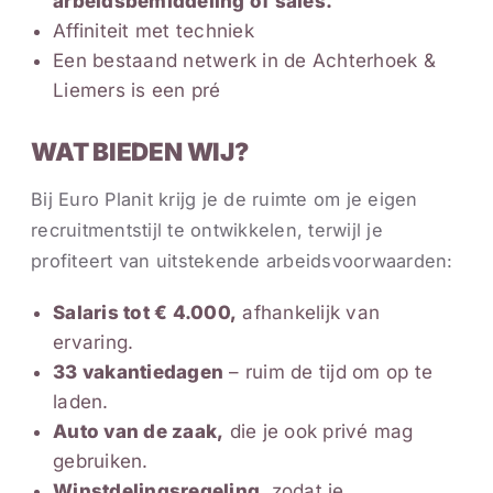
arbeidsbemiddeling of sales.
Affiniteit met techniek
Een bestaand netwerk in de Achterhoek &
Liemers is een pré
WAT BIEDEN WIJ?
Bij Euro Planit krijg je de ruimte om je eigen
recruitmentstijl te ontwikkelen, terwijl je
profiteert van uitstekende arbeidsvoorwaarden:
Salaris tot € 4.000,
afhankelijk van
ervaring.
33 vakantiedagen
– ruim de tijd om op te
laden.
Auto van de zaak,
die je ook privé mag
gebruiken.
Winstdelingsregeling
, zodat je