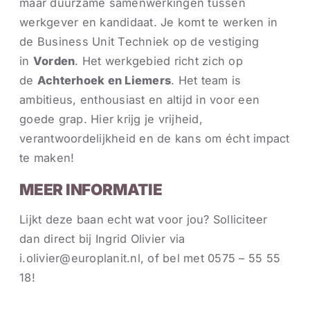
maar duurzame samenwerkingen tussen
werkgever en kandidaat. Je komt te werken in
de Business Unit Techniek op de vestiging
in
Vorden
. Het werkgebied richt zich op
de
Achterhoek en Liemers
. Het team is
ambitieus, enthousiast en altijd in voor een
goede grap. Hier krijg je vrijheid,
verantwoordelijkheid en de kans om écht impact
te maken!
MEER INFORMATIE
Lijkt deze baan echt wat voor jou? Solliciteer
dan direct bij Ingrid Olivier via
i.olivier@europlanit.nl, of bel met 0575 – 55 55
18!