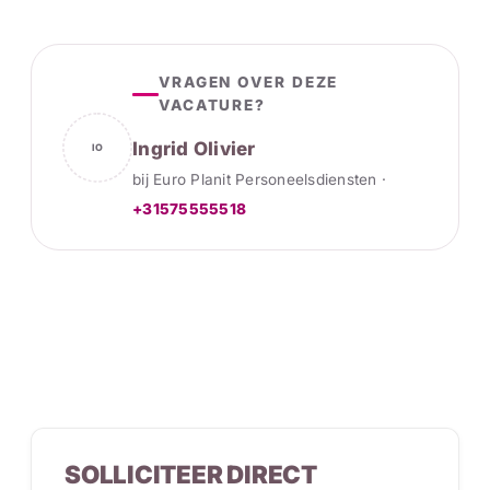
VRAGEN OVER DEZE
VACATURE?
Ingrid Olivier
IO
bij Euro Planit Personeelsdiensten ·
+31575555518
SOLLICITEER DIRECT