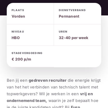
PLAATS
DIENSTVERBAND
Vorden
Permanent
NIVEAU
UREN
HBO
32-40 per week
STAGEVERGOEDING
€ 200 p/m
Ben jij een
gedreven recruiter
die energie krijgt
van het het verbinden van technisch talent met
topwerkgevers? Wil je werken in een
vrij en
ondernemend team,
waarin je zelf bepaalt hoe
je de juiste kandidaten vindt? Bij
Euro