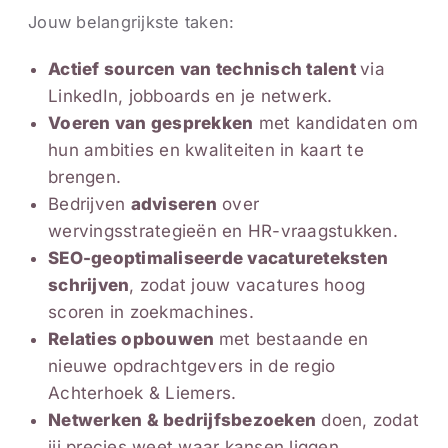
Jouw belangrijkste taken:
Actief sourcen van technisch talent
via
LinkedIn, jobboards en je netwerk.
Voeren van gesprekken
met kandidaten om
hun ambities en kwaliteiten in kaart te
brengen.
Bedrijven
adviseren
over
wervingsstrategieën en HR-vraagstukken.
SEO-geoptimaliseerde vacatureteksten
schrijven
, zodat jouw vacatures hoog
scoren in zoekmachines.
Relaties opbouwen
met bestaande en
nieuwe opdrachtgevers in de regio
Achterhoek & Liemers.
Netwerken & bedrijfsbezoeken
doen, zodat
jij precies weet waar kansen liggen.