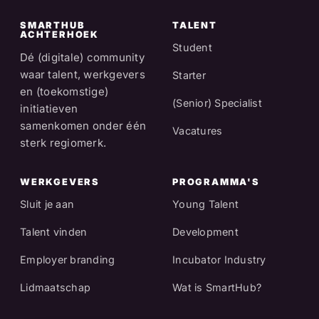
SMARTHUB
TALENT
ACHTERHOEK
Student
Dé (digitale) community
waar talent, werkgevers
Starter
en (toekomstige)
(Senior) Specialist
initiatieven
samenkomen onder één
Vacatures
sterk regiomerk.
WERKGEVERS
PROGRAMMA'S
Sluit je aan
Young Talent
Talent vinden
Development
Employer branding
Incubator Industry
Lidmaatschap
Wat is SmartHub?