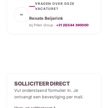
VRAGEN OVER DEZE
VACATURE?
RB
Renate Beijerink
bij Pillen Group ·
+31 (0)544 390000
SOLLICITEER DIRECT
Vul onderstaand formulier in. Je
ontvangt een bevestiging per mail.
Voor- en achternaam *