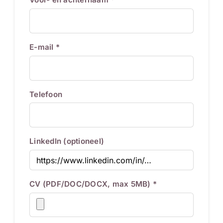
E-mail *
Telefoon
LinkedIn (optioneel)
CV (PDF/DOC/DOCX, max 5MB) *