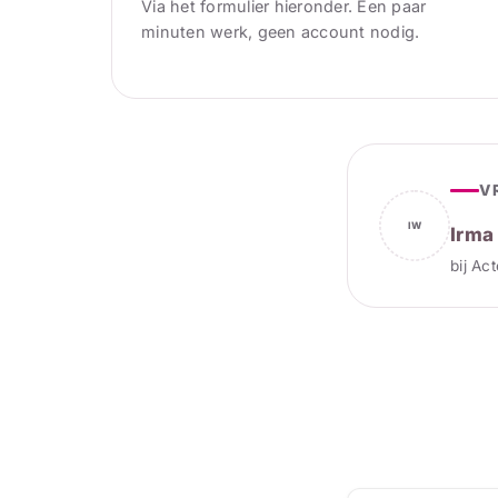
Via het formulier hieronder. Een paar
minuten werk, geen account nodig.
V
IW
Irma
bij Ac