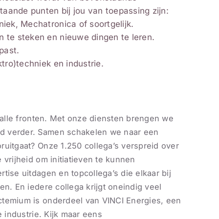
staande punten bij jou van toepassing zijn:
iek, Mechatronica of soortgelijk.
 te steken en nieuwe dingen te leren.
past.
ktro)techniek en industrie.
p alle fronten. Met onze diensten brengen we
d verder. Samen schakelen we naar een
ruitgaat? Onze 1.250 collega’s verspreid over
 vrijheid om initiatieven te kunnen
tise uitdagen en topcollega’s die elkaar bij
n. En iedere collega krijgt oneindig veel
ctemium is onderdeel van VINCI Energies, een
e industrie. Kijk maar eens