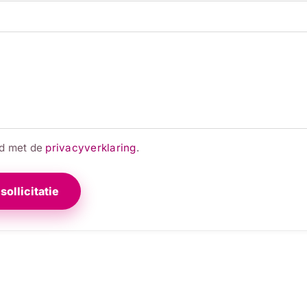
rd met de
privacyverklaring
.
sollicitatie