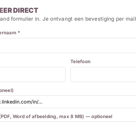
EER DIRECT
and formulier in. Je ontvangt een bevestiging per mail
ternaam *
Telefoon
ioneel)
 (PDF, Word of afbeelding, max 8 MB) — optioneel