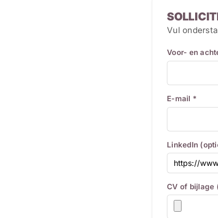
SOLLICIT
Vul ondersta
Voor- en ach
E-mail *
LinkedIn (opt
CV of bijlage