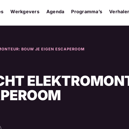
es
Werkgevers
Agenda
Programma’s
Verhale
ONTEUR: BOUW JE EIGEN ESCAPEROOM
CHT ELEKTROMON
CAPEROOM