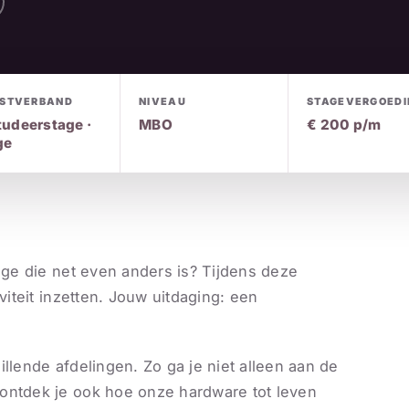
NSTVERBAND
NIVEAU
STAGEVERGOEDI
tudeerstage ·
MBO
€ 200 p/m
ge
tage die net even anders is? Tijdens deze
viteit inzetten. Jouw uitdaging: een
llende afdelingen. Zo ga je niet alleen aan de
ontdek je ook hoe onze hardware tot leven