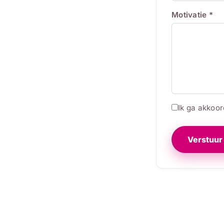
Motivatie *
Ik ga akkoo
Verstuur 