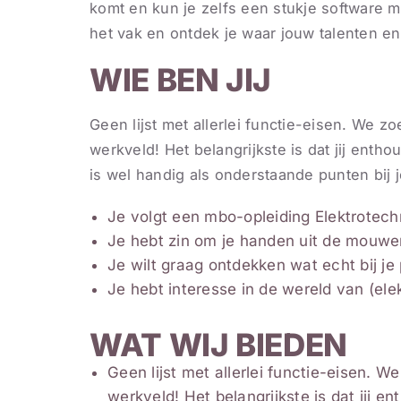
komt en kun je zelfs een stukje software 
het vak en ontdek je waar jouw talenten en
WIE BEN JIJ
Geen lijst met allerlei functie-eisen. We zo
werkveld! Het belangrijkste is dat jij enth
is wel handig als onderstaande punten bij j
Je volgt een mbo-opleiding Elektrotechn
Je hebt zin om je handen uit de mouwen
Je wilt graag ontdekken wat echt bij je 
Je hebt interesse in de wereld van (ele
WAT WIJ BIEDEN
Geen lijst met allerlei functie-eisen. W
werkveld! Het belangrijkste is dat jij 