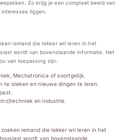
meepakken. Zo krijg je een compleet beeld van
 interesses liggen.
eken iemand die lekker wil leren in het
ousiast wordt van bovenstaande informatie. Het
ou van toepassing zijn:
iek, Mechatronica of soortgelijk.
 te steken en nieuwe dingen te leren.
past.
ktro)techniek en industrie.
e zoeken iemand die lekker wil leren in het
enthousiast wordt van bovenstaande