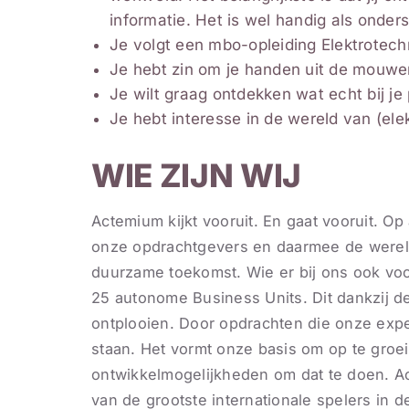
informatie. Het is wel handig als onder
Je volgt een mbo-opleiding Elektrotechn
Je hebt zin om je handen uit de mouwen
Je wilt graag ontdekken wat echt bij je 
Je hebt interesse in de wereld van (ele
WIE ZIJN WIJ
Actemium kijkt vooruit. En gaat vooruit. O
onze opdrachtgevers en daarmee de werel
duurzame toekomst. Wie er bij ons ook voo
25 autonome Business Units. Dit dankzij de
ontplooien. Door opdrachten die onze exper
staan. Het vormt onze basis om op te groeie
ontwikkelmogelijkheden om dat te doen. A
van de grootste internationale spelers in d