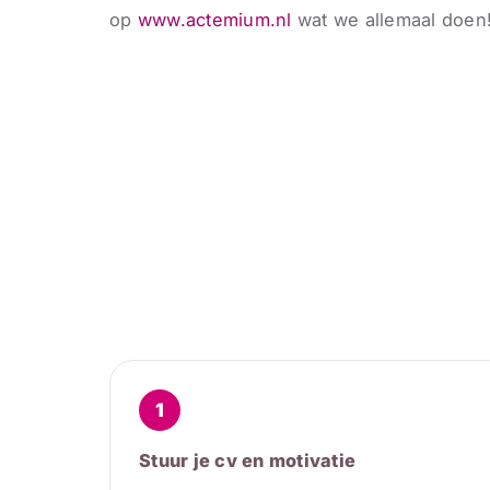
op
www.actemium.nl
wat we allemaal doen
1
Stuur je cv en motivatie