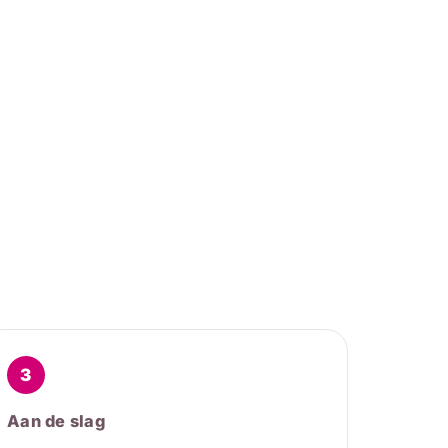
3
Aan de slag