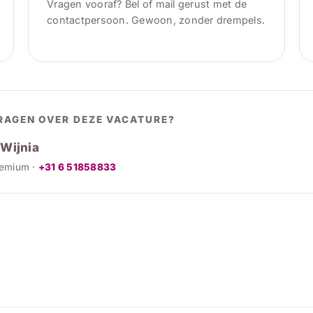
Vragen vooraf? Bel of mail gerust met de
contactpersoon. Gewoon, zonder drempels.
RAGEN OVER DEZE VACATURE?
 Wijnia
temium ·
+31 6 51858833