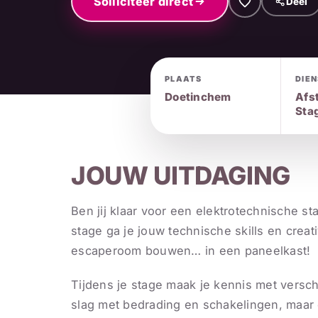
Solliciteer direct
Deel
PLAATS
DIE
Doetinchem
Afs
Sta
JOUW UITDAGING
Ben jij klaar voor een elektrotechnische s
stage ga je jouw technische skills en creati
escaperoom bouwen… in een paneelkast!
Tijdens je stage maak je kennis met verschi
slag met bedrading en schakelingen, maar 