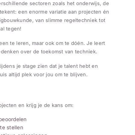
verschillende sectoren zoals het onderwijs, de
etekent: een enorme variatie aan projecten én
uigbouwkunde, van slimme regeltechniek tot
al tegen!
lleen te leren, maar ook om te dóén. Je leert
denken over de toekomst van techniek.
 tijdens je stage zien dat je talent hebt en
is altijd plek voor jou om te blijven.
ojecten en krijg je de kans om:
beoordelen
e stellen