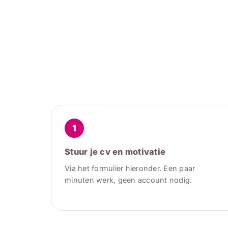
1
Stuur je cv en motivatie
Via het formulier hieronder. Een paar
minuten werk, geen account nodig.