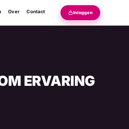
n
Over
Contact
Inloggen
KOM ERVARING