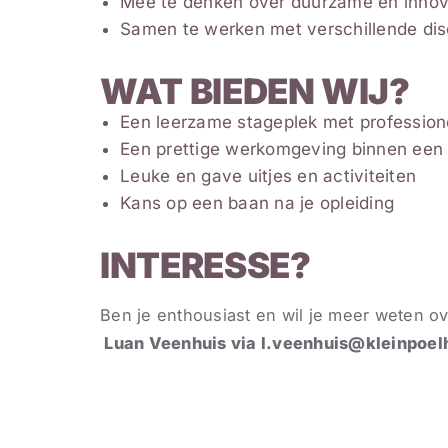
Mee te denken over duurzame en innov
Samen te werken met verschillende disc
WAT BIEDEN WIJ?
Een leerzame stageplek met profession
Een prettige werkomgeving binnen een
Leuke en gave uitjes en activiteiten
Kans op een baan na je opleiding
INTERESSE?
Ben je enthousiast en wil je meer weten 
Luan Veenhuis via l.veenhuis@kleinpoelh