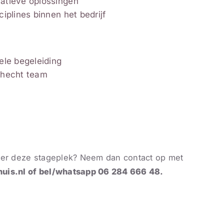
atieve oplossingen
iplines binnen het bedrijf
ele begeleiding
 hecht team
over deze stageplek? Neem dan contact op met
uis.nl
of bel/whatsapp 06 284 666 48.