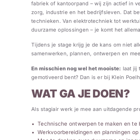
fabriek of kantoorpand – wij zijn actief in 
zorg, industrie en het bedrijfsleven. Dat b
technieken. Van elektrotechniek tot werkt
duurzame oplossingen – je komt het allema
Tijdens je stage krijg je de kans om niet a
samenwerken, plannen, ontwerpen en mee
En misschien nog wel het mooiste:
laat jij
gemotiveerd bent? Dan is er bij Klein Poelhu
WAT GA JE DOEN?
Als stagiair werk je mee aan uitdagende pr
Technische ontwerpen te maken en te 
Werkvoorbereidingen en planningen op t