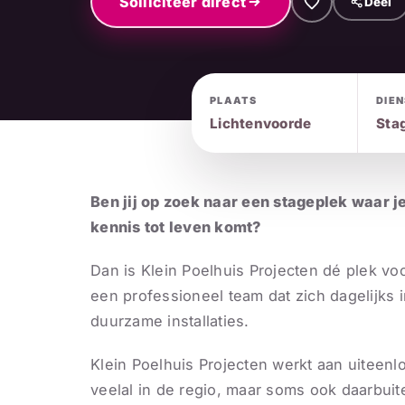
Solliciteer direct
Deel
PLAATS
DIE
Lichtenvoorde
Sta
Ben jij op zoek naar een stageplek waar j
kennis tot leven komt?
Dan is Klein Poelhuis Projecten dé plek voor
een professioneel team dat zich dagelijks 
duurzame installaties.
Klein Poelhuis Projecten werkt aan uiteen
veelal in de regio, maar soms ook daarbuit