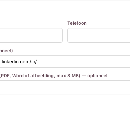
Telefoon
ioneel)
 (PDF, Word of afbeelding, max 8 MB) — optioneel