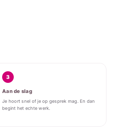
3
Aan de slag
Je hoort snel of je op gesprek mag. En dan
begint het echte werk.