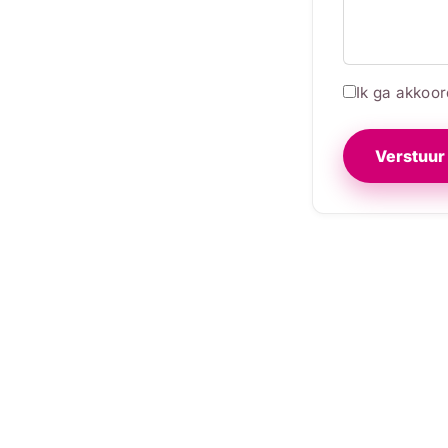
Ik ga akkoo
Verstuur 