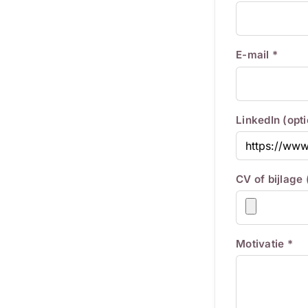
E-mail *
LinkedIn (opt
CV of bijlage
Motivatie *