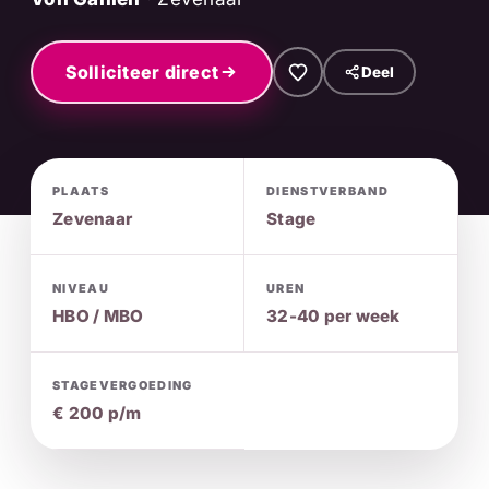
Solliciteer direct
Deel
PLAATS
DIENSTVERBAND
Zevenaar
Stage
NIVEAU
UREN
HBO / MBO
32-40 per week
STAGEVERGOEDING
€ 200 p/m