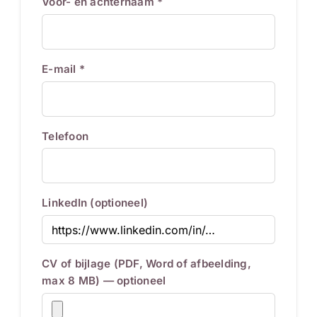
Voor- en achternaam *
E-mail *
Telefoon
LinkedIn (optioneel)
CV of bijlage (PDF, Word of afbeelding,
max 8 MB) — optioneel