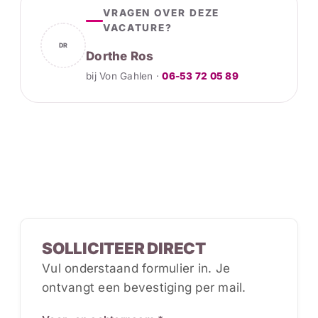
VRAGEN OVER DEZE
VACATURE?
DR
Dorthe Ros
bij Von Gahlen ·
06-53 72 05 89
SOLLICITEER DIRECT
Vul onderstaand formulier in. Je
ontvangt een bevestiging per mail.