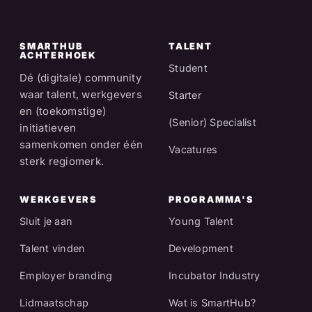
SMARTHUB
TALENT
ACHTERHOEK
Student
Dé (digitale) community
waar talent, werkgevers
Starter
en (toekomstige)
(Senior) Specialist
initiatieven
samenkomen onder één
Vacatures
sterk regiomerk.
WERKGEVERS
PROGRAMMA'S
Sluit je aan
Young Talent
Talent vinden
Development
Employer branding
Incubator Industry
Lidmaatschap
Wat is SmartHub?