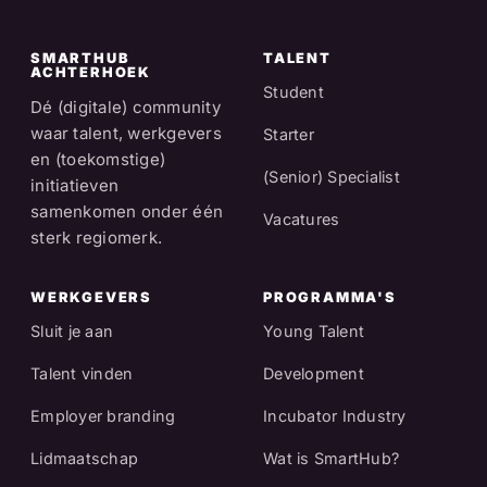
SMARTHUB
TALENT
ACHTERHOEK
Student
Dé (digitale) community
waar talent, werkgevers
Starter
en (toekomstige)
(Senior) Specialist
initiatieven
samenkomen onder één
Vacatures
sterk regiomerk.
WERKGEVERS
PROGRAMMA'S
Sluit je aan
Young Talent
Talent vinden
Development
Employer branding
Incubator Industry
Lidmaatschap
Wat is SmartHub?