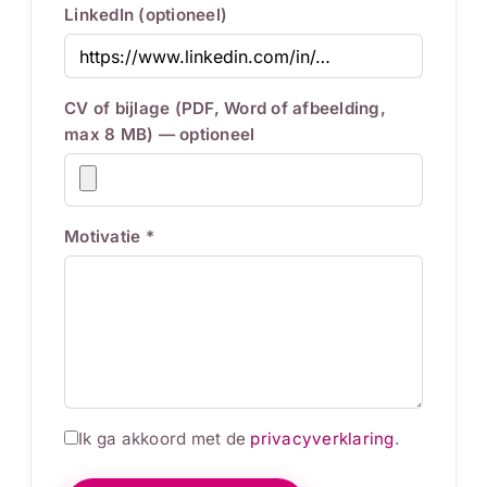
LinkedIn (optioneel)
CV of bijlage (PDF, Word of afbeelding,
max 8 MB) — optioneel
Motivatie *
Ik ga akkoord met de
privacyverklaring
.