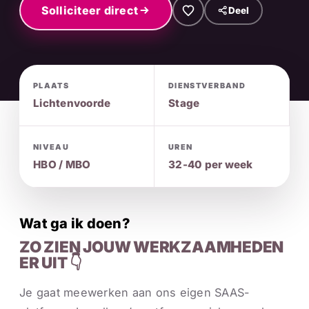
Solliciteer direct
Deel
PLAATS
DIENSTVERBAND
Lichtenvoorde
Stage
NIVEAU
UREN
HBO / MBO
32-40 per week
Wat ga ik doen?
ZO ZIEN JOUW WERKZAAMHEDEN
ER UIT 👇
Je gaat meewerken aan ons eigen SAAS-