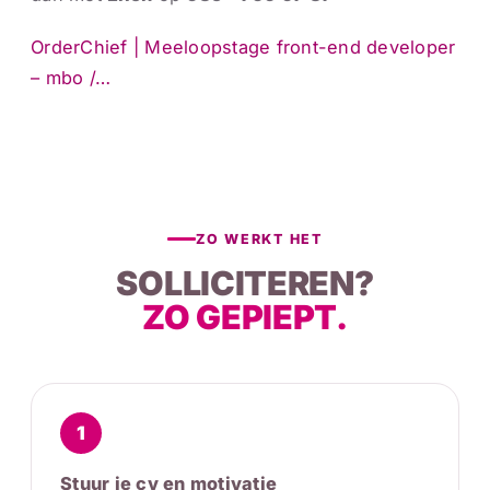
OrderChief | Meeloopstage front-end developer
– mbo /…
ZO WERKT HET
SOLLICITEREN?
ZO GEPIEPT.
1
Stuur je cv en motivatie