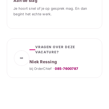
Aan de slag
Je hoort snel of je op gesprek mag. En dan
begint het echte werk.
VRAGEN OVER DEZE
VACATURE?
NR
Niek Ressing
bij OrderChief ·
085-7600787