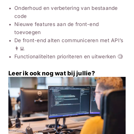
Onderhoud en verbetering van bestaande
code
Nieuwe features aan de front-end
toevoegen
De front-end alten communiceren met API’s
👨‍💻
Functionaliteiten prioriteren en uitwerken 🧐
Leer ik ook nog wat bij jullie?