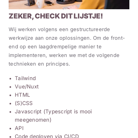
ZEKER, CHECK DIT LIJSTJE!
Wij werken volgens een gestructureerde
werkwijze aan onze oplossingen. Om de front-
end op een laagdrempelige manier te
implementeren, werken we met de volgende
technieken en principes.
Tailwind
Vue/Nuxt
HTML
(S)CSS
Javascript (Typescript is mooi
meegenomen)
API
Code deployen via CI/CD