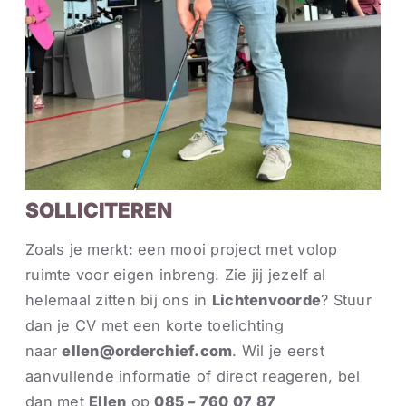
SOLLICITEREN
Zoals je merkt: een mooi project met volop
ruimte voor eigen inbreng. Zie jij jezelf al
helemaal zitten bij ons in
Lichtenvoorde
? Stuur
dan je CV met een korte toelichting
naar
ellen@orderchief.com
. Wil je eerst
aanvullende informatie of direct reageren, bel
dan met
Ellen
op
085 – 760 07 87