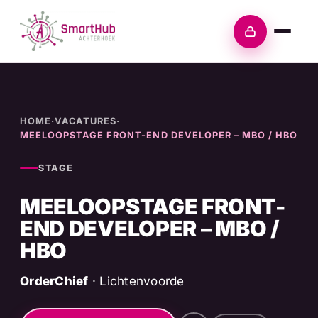
Skip
to
Inloggen
content
HOME
·
VACATURES
·
MEELOOPSTAGE FRONT-END DEVELOPER – MBO / HBO
STAGE
MEELOOPSTAGE FRONT-
END DEVELOPER – MBO /
HBO
OrderChief
· Lichtenvoorde