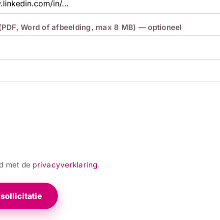
 (PDF, Word of afbeelding, max 8 MB) — optioneel
rd met de
privacyverklaring
.
sollicitatie