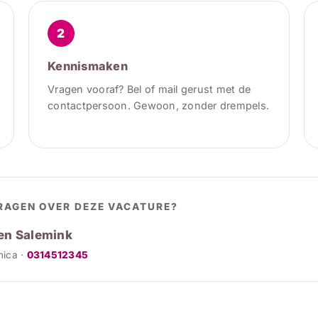
2
Kennismaken
Vragen vooraf? Bel of mail gerust met de
contactpersoon. Gewoon, zonder drempels.
RAGEN OVER DEZE VACATURE?
en Salemink
onica ·
0314512345