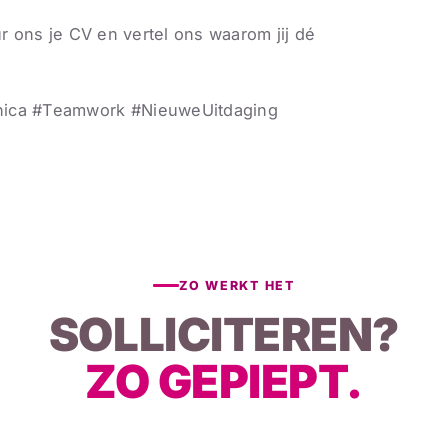
ur ons je CV en vertel ons waarom jij dé
onica #Teamwork #NieuweUitdaging
ZO WERKT HET
SOLLICITEREN?
ZO GEPIEPT.