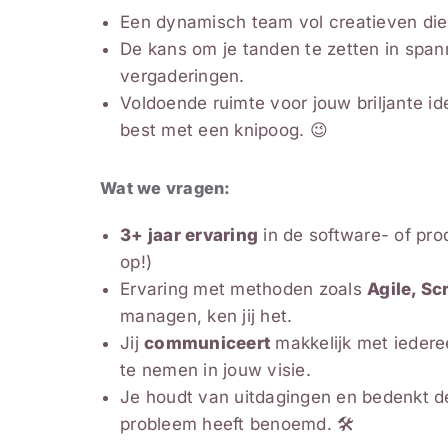
Een dynamisch team vol creatieven die 
De kans om je tanden te zetten in span
vergaderingen.
Voldoende ruimte voor jouw briljante 
best met een knipoog. 😉
Wat we vragen:
3+ jaar ervaring
in de software- of pro
op!)
Ervaring met methoden zoals
Agile, S
managen, ken jij het.
Jij
communiceert
makkelijk met iedere
te nemen in jouw visie.
Je houdt van uitdagingen en bedenkt d
probleem heeft benoemd. 🛠️