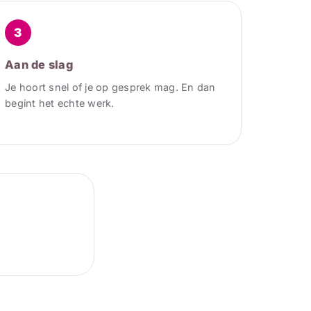
3
Aan de slag
Je hoort snel of je op gesprek mag. En dan
begint het echte werk.