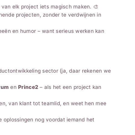
van elk project iets magisch maken. 🎨
nende projecten, zonder te verdwijnen in
ideeën en humor – want serieus werken kan
ductontwikkeling sector (ja, daar rekenen we
crum
en
Prince2
– als het een project kan
en, van klant tot teamlid, en weet hen mee
e oplossingen nog voordat iemand het