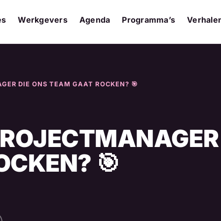
es
Werkgevers
Agenda
Programma’s
Verhale
AGER DIE ONS TEAM GAAT ROCKEN? 🎯
E PROJECTMANAGER
OCKEN? 🎯