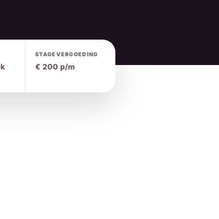
STAGEVERGOEDING
ek
€ 200 p/m