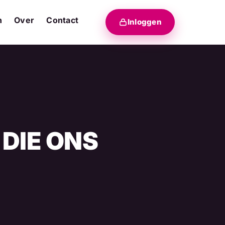
n
Over
Contact
Inloggen
 DIE ONS