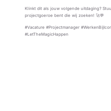
Klinkt dit als jouw volgende uitdaging? Stu
projectgoeroe bent die wij zoeken! 🚀💬
#Vacature #Projectmanager #WerkenBijIc
#LetTheMagicHappen