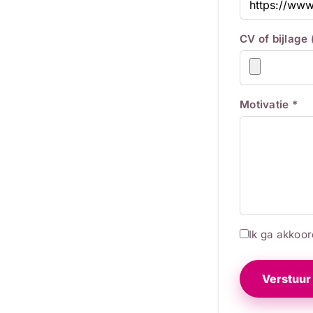
CV of bijlage
Motivatie *
Ik ga akkoo
Verstuur 