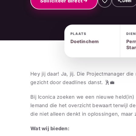
Solliciteer direct
Deel
PLAATS
DIE
Doetinchem
Per
Star
Hey jij daar! Ja, jij. Die Projectmanager di
gezicht door deadlines danst. 🕺💼
Bij Iconica zoeken we een nieuwe held(in)
Iemand die het overzicht bewaart terwijl de
die niet alleen denkt in oplossingen, maar 
Wat wij bieden: