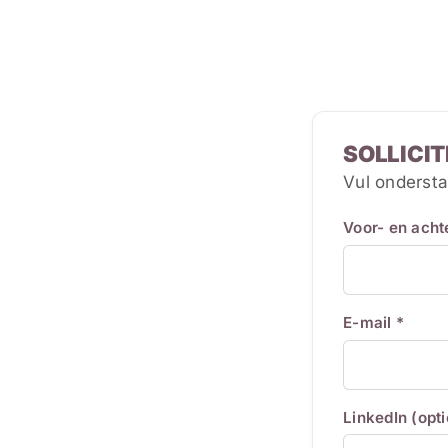
SOLLICIT
Vul ondersta
Voor- en ach
E-mail *
LinkedIn (opt