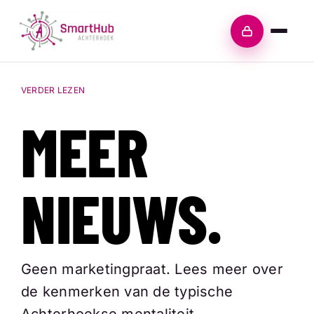
Skip
to
Inloggen
content
VERDER LEZEN
MEER
NIEUWS.
Geen marketingpraat. Lees meer over
de kenmerken van de typische