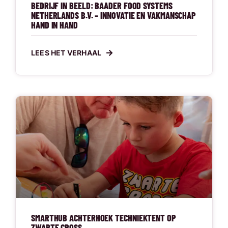
BEDRIJF IN BEELD: BAADER FOOD SYSTEMS
NETHERLANDS B.V. – INNOVATIE EN VAKMANSCHAP
HAND IN HAND
LEES HET VERHAAL
SMARTHUB ACHTERHOEK TECHNIEKTENT OP
ZWARTE CROSS