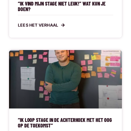
“IK VIND MIJN STAGE NIET LEUK!” WAT KUN JE
DOEN?
LEES HET VERHAAL
“IK LOOP STAGE IN DE ACHTERHOEK MET HET OOG
OP DE TOEKOMST”