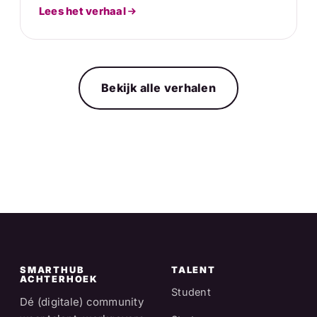
Lees het verhaal
Bekijk alle verhalen
SMARTHUB
TALENT
ACHTERHOEK
Student
Dé (digitale) community