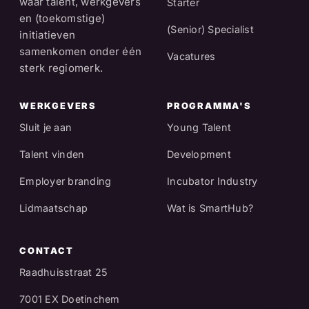
waar talent, werkgevers
Starter
en (toekomstige)
(Senior) Specialist
initiatieven
samenkomen onder één
Vacatures
sterk regiomerk.
WERKGEVERS
PROGRAMMA'S
Sluit je aan
Young Talent
Talent vinden
Development
Employer branding
Incubator Industry
Lidmaatschap
Wat is SmartHub?
CONTACT
Raadhuisstraat 25
7001 EX Doetinchem