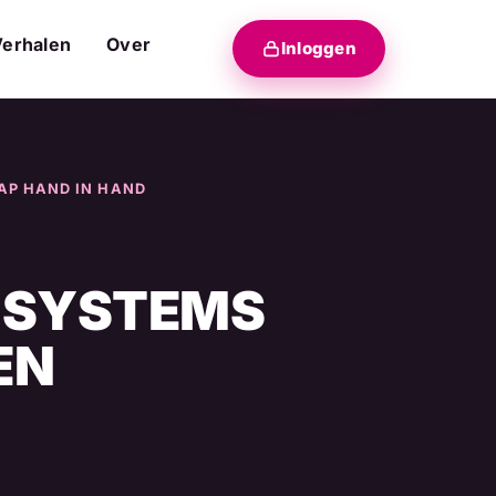
Verhalen
Over
Inloggen
HAP HAND IN HAND
D SYSTEMS
EN