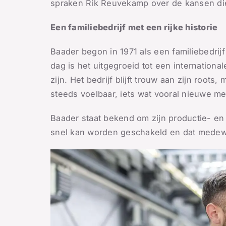
spraken Rik Reuvekamp over de kansen die je
Een familiebedrijf met een rijke historie
Baader begon in 1971 als een familiebedri
dag is het uitgegroeid tot een internatio
zijn. Het bedrijf blijft trouw aan zijn root
steeds voelbaar, iets wat vooral nieuwe m
Baader staat bekend om zijn productie- en 
snel kan worden geschakeld en dat medew