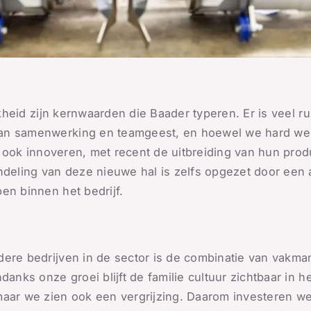
ijkheid zijn kernwaarden die Baader typeren. Er is veel 
an samenwerking en teamgeest, en hoewel we hard werke
ft ook innoveren, met recent de uitbreiding van hun pro
ndeling van deze nieuwe hal is zelfs opgezet door een 
en binnen het bedrijf.
ere bedrijven in de sector is de combinatie van vakmans
danks onze groei blijft de familie cultuur zichtbaar in h
aar we zien ook een vergrijzing. Daarom investeren we s