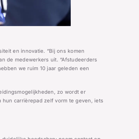
iteit en innovatie. “Bij ons komen
 van de medewerkers uit. “Afstudeerders
 hebben we ruim 10 jaar geleden een
leidingsmogelijkheden, zo wordt er
un carrièrepad zelf vorm te geven, iets