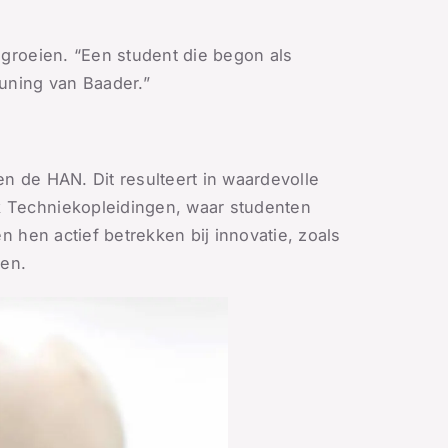
 groeien. “Een student die begon als
uning van Baader.”
n de HAN. Dit resulteert in waardevolle
k Techniekopleidingen, waar studenten
 hen actief betrekken bij innovatie, zoals
nen.