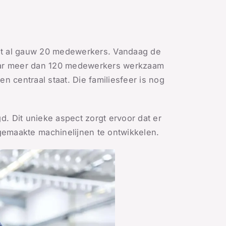
 met al gauw 20 medewerkers. Vandaag de
 waar meer dan 120 medewerkers werkzaam
ken centraal staat. Die familiesfeer is nog
d. Dit unieke aspect zorgt ervoor dat er
emaakte machinelijnen te ontwikkelen.