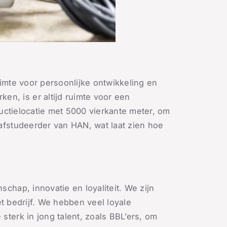
ruimte voor persoonlijke ontwikkeling en
n, is er altijd ruimte voor een
ductielocatie met 5000 vierkante meter, om
afstudeerder van HAN, wat laat zien hoe
chap, innovatie en loyaliteit. We zijn
et bedrijf. We hebben veel loyale
terk in jong talent, zoals BBL’ers, om