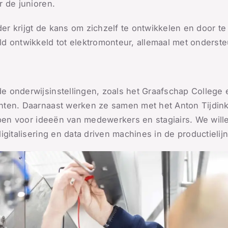
r de junioren.
r krijgt de kans om zichzelf te ontwikkelen en door te
d ontwikkeld tot elektromonteur, allemaal met onderste
 onderwijsinstellingen, zoals het Graafschap College e
nten. Daarnaast werken ze samen met het Anton Tijdin
open voor ideeën van medewerkers en stagiairs. We willen
gitalisering en data driven machines in de productielij