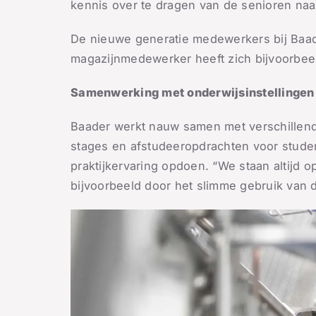
kennis over te dragen van de senioren naa
De nieuwe generatie medewerkers bij Baade
magazijnmedewerker heeft zich bijvoorbeel
Samenwerking met onderwijsinstellingen
Baader werkt nauw samen met verschillende
stages en afstudeeropdrachten voor stude
praktijkervaring opdoen. “We staan altijd 
bijvoorbeeld door het slimme gebruik van di