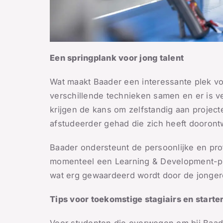
Een springplank voor jong talent
Wat maakt Baader een interessante plek voo
verschillende technieken samen en er is ve
krijgen de kans om zelfstandig aan project
afstudeerder gehad die zich heeft dooront
Baader ondersteunt de persoonlijke en pro
momenteel een Learning & Development-pro
wat erg gewaardeerd wordt door de jonger
Tips voor toekomstige stagiairs en starte