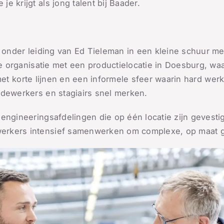
 krijgt als jong talent bij Baader.
jf onder leiding van Ed Tieleman in een kleine schuur
nale organisatie met een productielocatie in Doesburg,
s, met korte lijnen en een informele sfeer waarin hard wer
edewerkers en stagiairs snel merken.
engineeringsafdelingen die op één locatie zijn gevestig
erkers intensief samenwerken om complexe, op maat g