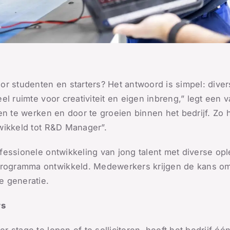
r studenten en starters? Het antwoord is simpel: divers
el ruimte voor creativiteit en eigen inbreng,” legt een
en te werken en door te groeien binnen het bedrijf. Zo
wikkeld tot R&D Manager”.
fessionele ontwikkeling van jong talent met diverse op
gramma ontwikkeld. Medewerkers krijgen de kans om h
e generatie.
rs