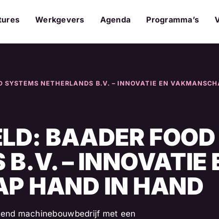
tures
Werkgevers
Agenda
Programma’s
OD SYSTEMS NETHERLANDS B.V. – INNOVATIE EN VAKMANSC
EELD: BAADER FOO
B.V. – INNOVATIE 
P HAND IN HAND
vend machinebouwbedrijf met een