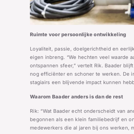
Ruimte voor persoonlijke ontwikkeling
Loyaliteit, passie, doelgerichtheid en eerl
eigen inbreng. “We hechten veel waarde a
ontspannen sfeer,” vertelt Rik. Baader blij
nog efficiënter en schoner te werken. De i
stagiairs een blijvende impact kunnen hebb
Waarom Baader anders is dan de rest
Rik: “Wat Baader echt onderscheidt van and
begonnen als een klein familiebedrijf en on
medewerkers die al jaren bij ons werken, m